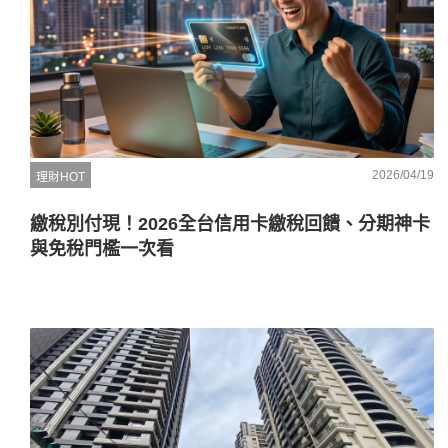
2026/04/19
理財HOT
繳稅別付現！2026全台信用卡繳稅回饋、分期神卡
與免稅門檻一次看