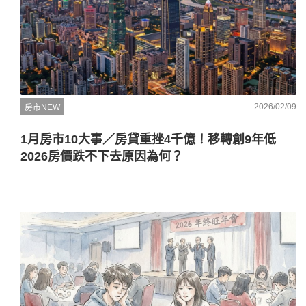
2026/02/09
房市NEW
1月房市10大事／房貸重挫4千億！移轉創9年低
2026房價跌不下去原因為何？