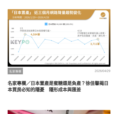
2026/04/29
名家專欄
名家專欄／日本置產是蜜糖還是負產？徐佳馨揭日
本買房必知的隱憂 隱形成本與匯差