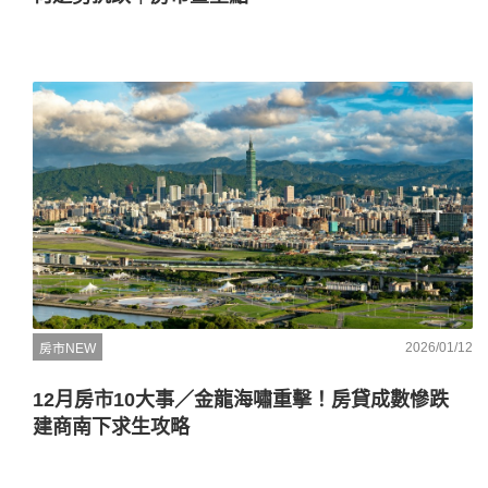
2026/01/12
房市NEW
12月房市10大事／金龍海嘯重擊！房貸成數慘跌
建商南下求生攻略