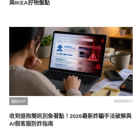
與IKEA好物盤點
2026/05/17
理財HOT
收到退稅簡訊別急著點！2026最新詐騙手法破解與
AI假客服防詐指南