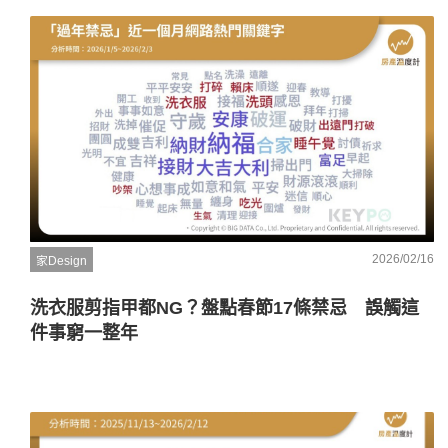
2026/02/16
家Design
洗衣服剪指甲都NG？盤點春節17條禁忌 誤觸這
件事窮一整年