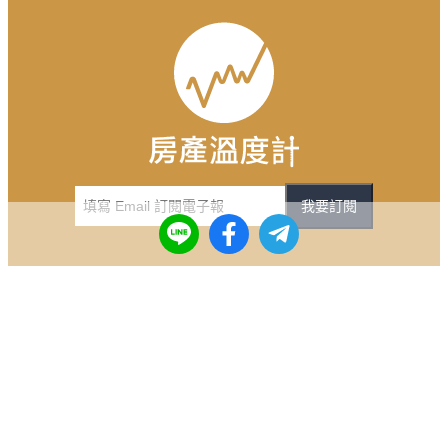
我要訂閱
網站分類
關於我們
房市NEW
關於 DailyView
理財HOT
合作/投稿
購屋KEY
服務條款