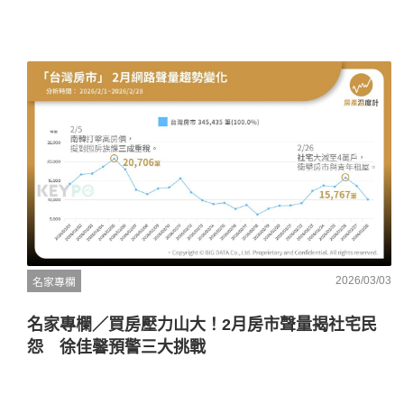
2026/03/03
名家專欄
名家專欄／買房壓力山大！2月房市聲量揭社宅民
怨 徐佳馨預警三大挑戰