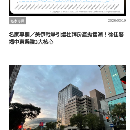
2026/03/19
名家專欄
名家專欄／美伊戰爭引爆杜拜房產拋售潮！徐佳馨
揭中東避險3大核心