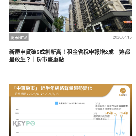
2026/04/15
房市NEW
新屋申貸破5成創新高！租金省稅申報增2成 這都
最敢生？｜房市畫重點