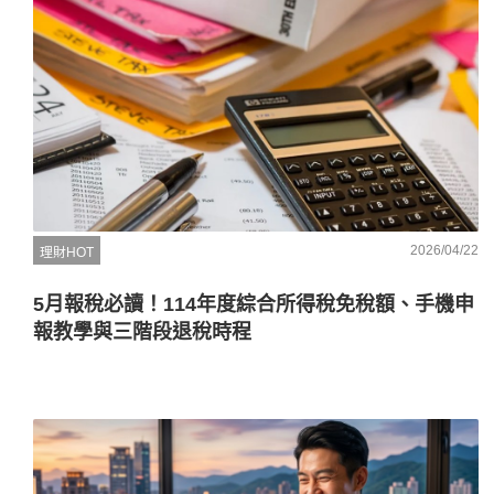
2026/04/22
理財HOT
5月報稅必讀！114年度綜合所得稅免稅額、手機申
報教學與三階段退稅時程