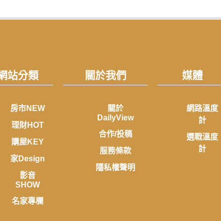
網站分類
關於我們
媒體
房市NEW
關於
網路溫度
DailyView
計
理財HOT
合作/投稿
選戰溫度
購屋KEY
計
服務條款
家Design
隱私權聲明
影音
SHOW
名家專欄