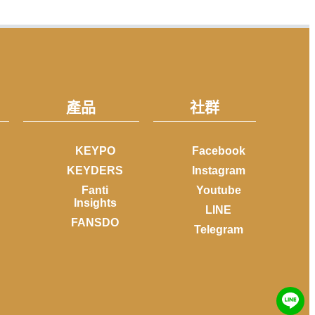
產品
社群
KEYPO
Facebook
KEYDERS
Instagram
Fanti
Youtube
Insights
LINE
FANSDO
Telegram