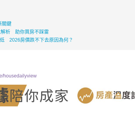
斷關鍵
求解析 助你買房不踩雷
低 2026房價跌不下去原因為何？
r.ee/housedailyview