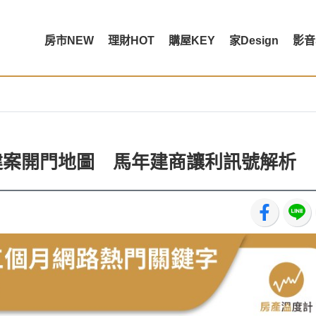
房市NEW
理財HOT
購屋KEY
家Design
影音
標建案開門地圖 馬年建商讓利訊號解析