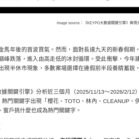
image source：《KEYPO大數據關鍵引擎》輿
金馬年後的首波買氣。然而，面對長達九天的新春假期
巔峰跌落，進入由高走低的冰封循環。受此衝擊，今年
出現半休市現象，多數案場選擇在連假前半段養精蓄銳
引擎》分析近三個月（2025/11/13～2026/2/12
，熱門關鍵字出現「櫻花、TOTO、林內、CLEANUP、
子鎖、窗戶挑什麼也成為熱門關鍵字。
紅