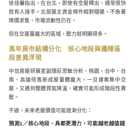
徐佳馨指出，在台北，即使有空屋釋出，通常很快
就有人接手。北部屋主資金條件相對穩健，不急著
降價求售，市場流動性仍在。
但在交屋量龐大的區域，壓力就明顯得多。
馬年房市結構分化 核心地段與邊陲區
段差異浮現
中信房屋研展室副理莊思敏分析，桃園、台中、台
南、高雄待售新成屋量體龐大，一旦建案集中交
屋，又遇到整體買氣降溫，確實可能形成階段性賣
壓。
不過，未來老屋價值可能逐漸分化：
預測1／核心地段、具都更潛力，可能越老越值錢