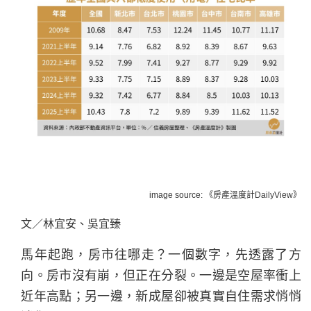
image source: 《房產溫度計DailyView》
文／林宜安、吳宜臻
馬年起跑，房市往哪走？一個數字，先透露了方
向。房市沒有崩，但正在分裂。一邊是空屋率衝上
近年高點；另一邊，新成屋卻被真實自住需求悄悄