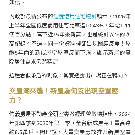
消化。
內政部最新公布的
低度使用住宅統計
顯示，2025年
上半年全國低度使用住宅比率達10.43%，年增1.11
個百分點，寫下近15年來新高，也是統計以來的次
高紀錄。不過，同一份資料裡卻出現關鍵反差！屋
齡5年內的新成屋空屋率反而下滑，顯示新屋的實
際居住需求仍然穩定。
這種看似矛盾的現象，其實透露出市場正在轉向。
交屋潮來襲！新屋為何沒出現空置壓
力？
信義房屋不動產企研室專案經理曾敬德指出，2024
年第四季到2025年第一季，全台新成屋完工量高達
約8.5萬戶。照理說，大量交屋應該推升新屋空置