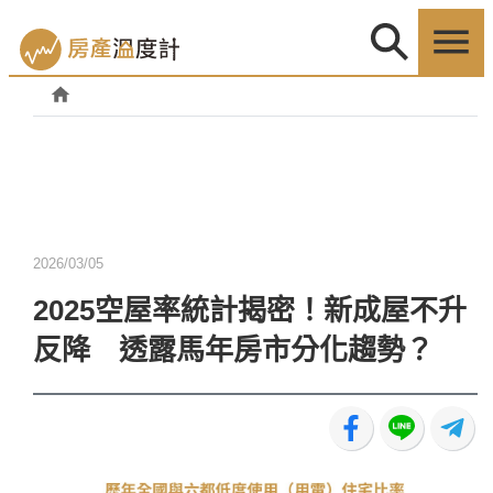
2026/03/05
2025空屋率統計揭密！新成屋不升
反降 透露馬年房市分化趨勢？