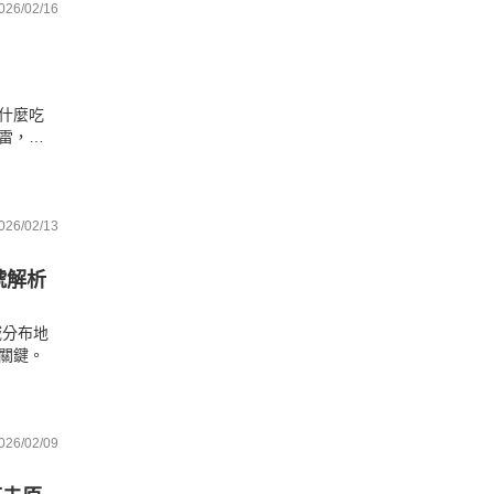
026/02/16
什麼吃
雷，從
揭密初
026/02/13
號解析
域分布地
關鍵。
026/02/09