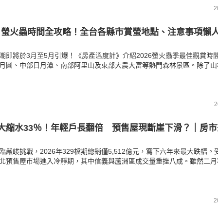
2
月螢火蟲時間全攻略！全台各縣市賞螢地點、注意事項懶
潮即將於3月至5月引爆！《房產溫度計》介紹2026螢火蟲季最佳觀賞時
月圓、中部日月潭、南部阿里山及東部大農大富等熱門森林景區。除了山
揭露台北大安森林公園、台中東海大學、高雄澄清湖等都市賞螢熱點。掌
規範、衣著防護與不干擾生態等注意事項，讓您在城市綠地與深山林間，
享受春夜閃爍螢光的浪漫景象。
2
期大縮水33％！年輕戶長翻倍 預售屋現斷崖下滑？｜房
臨嚴峻挑戰，2026年329檔期總銷僅5,512億元，寫下六年來最大跌幅。
北預售屋市場進入冷靜期，其中信義與蘆洲區成交量重挫八成。雖然二月
響月減四成，但全台年輕戶長卻逆勢翻倍成長。《房產溫度計》帶您畫重
，剛性需求轉向與房市量縮價穩的真實走向。
2