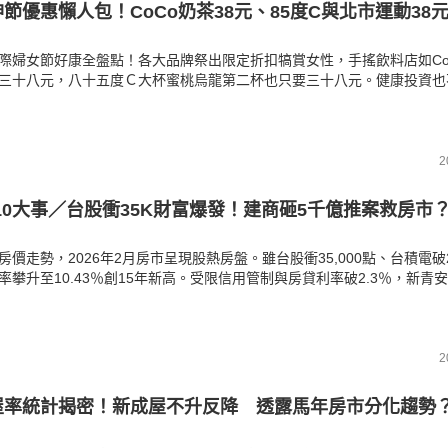
女神節優惠懶人包！CoCo奶茶38元、85度C與北市運動38
際婦女節好康全盤點！各大品牌祭出限定折扣犒賞女性，手搖飲料店如Co
三十八元，八十五度Ｃ大杯蜜桃烏龍第二杯也只要三十八元。健康投資也
各大運動中心、網球中心健身房與游泳池，女性單次入場僅需三十八元優
棒球賽事更有買一送一等加碼應援活動，讓妳在女神節輕鬆享受美食、咖
握限時一天的小確幸。《房產溫度計》為您整理相關資訊。
2
10大事／台股衝35K財富爆發！建商砸5千億推案救房市
房價走勢，2026年2月房市呈現股熱房盤。雖台股衝35,000點、台積電破
率攀升至10.43％創15年新高。受限信用管制與房貸利率破2.3％，新青
觀望。然而五大建商看好AI與關稅利多，推案量突破5,000億。本站深度
據，帶您掌握最新購屋脈動。
2
空屋率統計揭密！新成屋不升反降 透露馬年房市分化趨勢