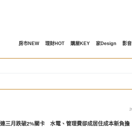
房市NEW
理財HOT
購屋KEY
家Design
影音
2
連三月跌破2%關卡 水電、管理費卻成居住成本新負擔