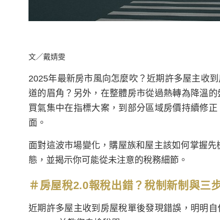
文／戴婧雯
2025年最新房市風向怎麼吹？近期許多屋主收
道的眉角？另外，在整體房市從過熱轉為降溫的
買氣集中在指標大案，到部分區域房價持續修正
面。
面對這波市場變化，購屋族和屋主該如何掌握先機
態，並揭示你可能從未注意的稅務細節。
＃房屋稅2.0報稅出錯？稅制新制與三
近期許多屋主收到房屋稅單後發現錯誤，明明自