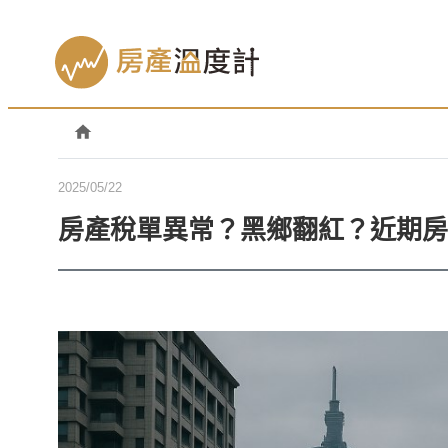
2025/05/22
房產稅單異常？黑鄉翻紅？近期房