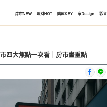
房市NEW
理財HOT
購屋KEY
家Design
影音
市四大焦點一次看｜房市畫重點