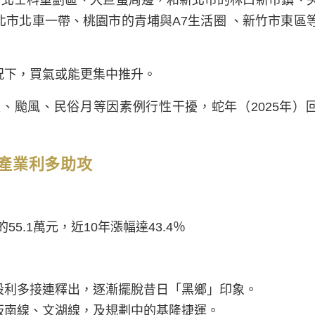
市北士科重劃區、大巨蛋周邊，和新北市的林口新市鎮、
市北車一帶、桃園市的青埔與A7生活圈 、新竹市東區
況下，買氣或能更集中推升。
、颱風、民俗月等因素例行性干擾，蛇年（2025年）
產業利多助攻
5.1萬元，近10年漲幅達43.4％
設利多接連釋出，逐漸擺脫昔日「黑鄉」印象。
板南線、文湖線，及規劃中的基隆捷運。