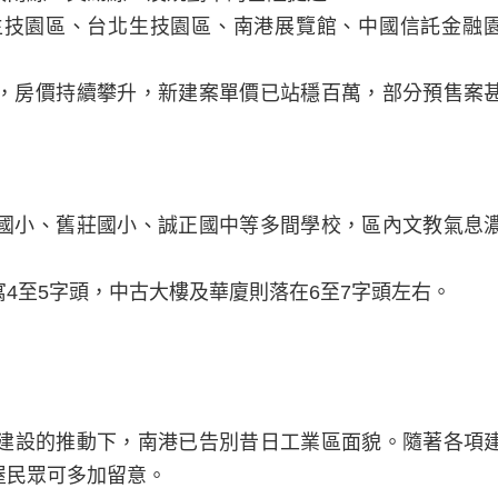
生技園區、台北生技園區、南港展覽館、中國信託金融
，房價持續攀升，新建案單價已站穩百萬，部分預售案
國小、舊莊國小、誠正國中等多間學校，區內文教氣息
4至5字頭，中古大樓及華廈則落在6至7字頭左右。
建設的推動下，南港已告別昔日工業區面貌。隨著各項
屋民眾可多加留意。