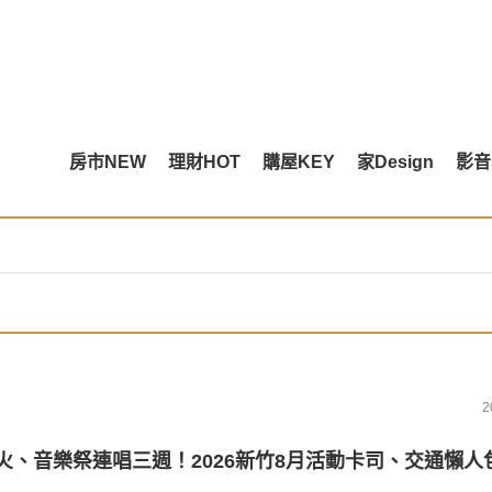
房市NEW
理財HOT
購屋KEY
家Design
影音
2
煙火、音樂祭連唱三週！2026新竹8月活動卡司、交通懶人