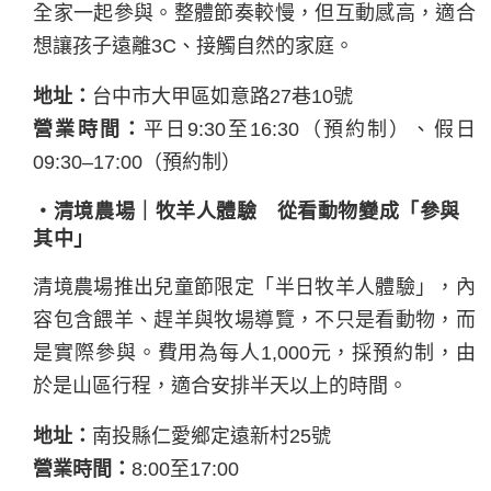
全家一起參與。整體節奏較慢，但互動感高，適合
想讓孩子遠離3C、接觸自然的家庭。
地址：
台中市大甲區如意路27巷10號
營業時間：
平日9:30至16:30（預約制）、假日
09:30–17:00（預約制）
・清境農場｜牧羊人體驗 從看動物變成「參與
其中」
清境農場推出兒童節限定「半日牧羊人體驗」，內
容包含餵羊、趕羊與牧場導覽，不只是看動物，而
是實際參與。費用為每人1,000元，採預約制，由
於是山區行程，適合安排半天以上的時間。
地址：
南投縣仁愛鄉定遠新村25號
營業時間：
8:00至17:00