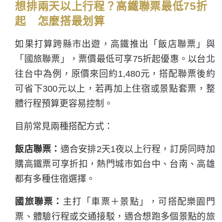
想排兩天以上行程？高鐵聯票最低75折
起 怎麼搭最划算
如果打算跨縣市出遊，高鐵推出「飯店聯票」與
「國旅聯票」，票價最低可享75折起優惠。以台北
往台中為例，原價來回約1,480元，搭配聯票後約
可省下300元以上，若再加上住宿或景點套票，整
體行程預算更容易控制。
目前常見兩種搭配方式：
飯店聯票：
適合安排2天1夜以上行程，訂房同時加
購高鐵票可享折扣，熱門城市如台中、台南、高雄
都有多種住宿選擇。
國旅聯票：
主打「車票＋景點」，可搭配樂園門
票、體驗行程或交通接駁，適合想跑多個景點的旅