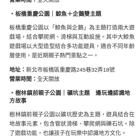
・板橋重慶公園｜鯨魚＋企鵝雙主題
板橋重慶公園以「鯨魚與企鵝」為主題打造兩大遊
戲場，結合攀爬網、滑梯與互動設施。其中大鯨魚
遊戲場以大型造型結合多功能遊具，適合不同年齡
層使用，是近期親子熱門景點之一。
地址：
新北市板橋區重慶路245巷32弄18號
營業時間：
全天開放
・樹林鎮前親子公園｜礦坑主題 邊玩邊認識地
方故事
樹林鎮前親子公園以礦坑歷史為主題，遊具結合在
地故事元素，包含管狀滑梯、攀爬網與礫石坑。除
了遊戲功能，也讓孩子在玩樂中認識地方文化。