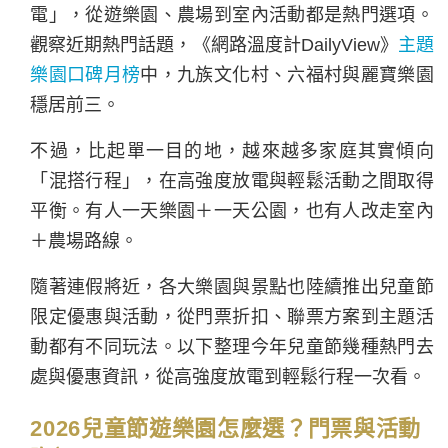
電」，從遊樂園、農場到室內活動都是熱門選項。
觀察近期熱門話題，《網路溫度計DailyView》
主題
樂園口碑月榜
中，九族文化村、六福村與麗寶樂園
穩居前三。
不過，比起單一目的地，越來越多家庭其實傾向
「混搭行程」，在高強度放電與輕鬆活動之間取得
平衡。有人一天樂園＋一天公園，也有人改走室內
＋農場路線。
隨著連假將近，各大樂園與景點也陸續推出兒童節
限定優惠與活動，從門票折扣、聯票方案到主題活
動都有不同玩法。以下整理今年兒童節幾種熱門去
處與優惠資訊，從高強度放電到輕鬆行程一次看。
2026兒童節遊樂園怎麼選？門票與活動