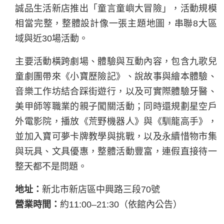
誠品生活新店推出「童言童嶼大冒險」，活動規模
相當完整，整體設計像一張主題地圖，串聯8大區
域與近30場活動。
主要活動橫跨劇場、體驗與互動內容，包含九歌兒
童劇團帶來《小寶歷險記》、說故事與繪本體驗、
音樂工作坊結合踩街遊行，以及可實際體驗牙醫、
美甲師等職業的親子闖關活動；同時還規劃星空戶
外電影院，播放《荒野機器人》與《馴龍高手》，
並加入寶可夢卡牌教學與挑戰，以及永續惜物市集
與玩具、文具優惠，整體活動豐富，連假直接待一
整天都不是問題。
地址：
新北市新店區中興路三段70號
營業時間：
約11:00–21:30（依館內公告）