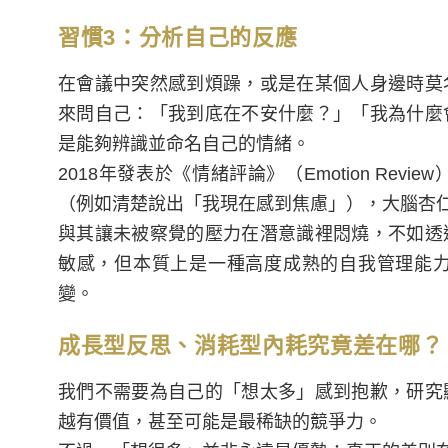
習慣3：分析自己的反應
在會議中突然感到煩躁，或是在某個人身邊時莫
來問自己：「我到底在不安什麼？」「我為什麼
是能夠辨識並命名自己的情緒。
2018年發表於《情緒評論》（Emotion R
（例如清楚說出「我現在感到焦慮」），大腦杏
與其讓未被察覺的壓力在潛意識裡悶燒，不如透
敏感，但本質上是一種高度成熟的自我管理能
變。
成長型反思、消耗型內耗究竟差在哪？
我們不需要為自己的「想太多」感到抱歉，研究
越有價值，甚至可能是最稀缺的競爭力。