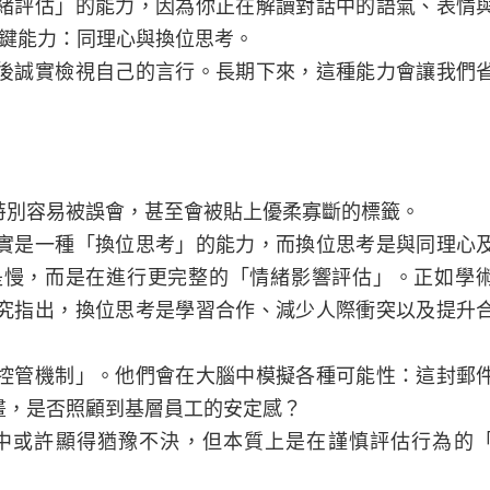
緒評估」的能力，因為你正在解讀對話中的語氣、表情
關鍵能力：同理心與換位思考。
後誠實檢視自己的言行。長期下來，這種能力會讓我們
特別容易被誤會，甚至會被貼上優柔寡斷的標籤。
實是一種「換位思考」的能力，而換位思考是與同理心
是慢，而是在進行更完整的「情緒影響評估」。正如學
的研究指出，換位思考是學習合作、減少人際衝突以及提升
控管機制」。他們會在大腦中模擬各種可能性：這封郵
畫，是否照顧到基層員工的安定感？
中或許顯得猶豫不決，但本質上是在謹慎評估行為的