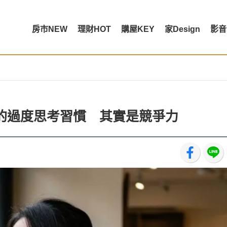
房市NEW
理財HOT
購屋KEY
家Design
影音
的過度思考習慣 其實是競爭力