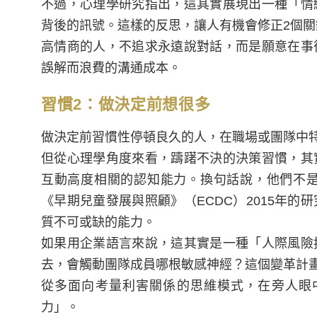
不過，心理學研究指出，這其實展現出一種「情
背後的訊號。這樣的反思，讓人有機會修正2個
高情商的人，不追求永遠說對話，而是願意在事
誤解而浪費的溝通成本。
習慣2：做決定前想很多
做決定前習慣性停頓良久的人，在職場或團隊中
但從心理學角度來看，躊躇不決的決策習慣，其
互動高度相關的認知能力。換句話說，他們不
《早期兒童發展與照顧》（ECDC）2015年
質不可或缺的能力。
如果用企業語言來說，這其實是一種「人際風險
去，會觸動團隊成員哪根敏感神經？這個變革計
從多面向考量利害關係的思維模式，在旁人眼
力」。