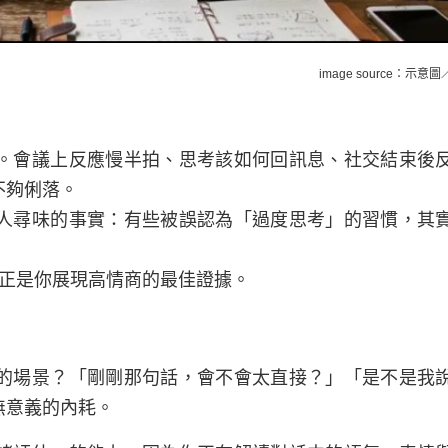
image source：示意圖／
。會議上反應慢半拍、思考該如何回訊息、社交結束後
不夠俐落。
人尋味的事實：有些被誤認為「過度思考」的習慣，其
們正是你展現高情商的最佳證據。
的場景？「剛剛那句話，會不會太直接？」「是不是我
無意義的內耗。