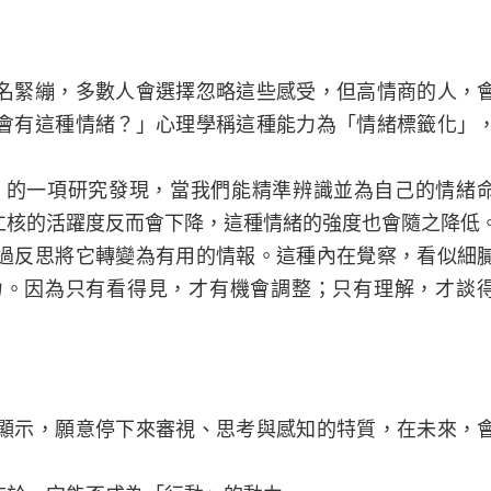
名緊繃，多數人會選擇忽略這些感受，但高情商的人，
會有這種情緒？」心理學稱這種能力為「情緒標籤化」
eview）的一項研究發現，當我們能精準辨識並為自己的情緒
仁核的活躍度反而會下降，這種情緒的強度也會隨之降低
過反思將它轉變為有用的情報。這種內在覺察，看似細
力。因為只有看得見，才有機會調整；只有理解，才談
顯示，願意停下來審視、思考與感知的特質，在未來，