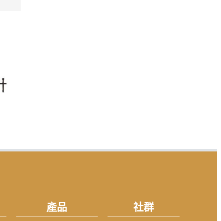
產品
社群