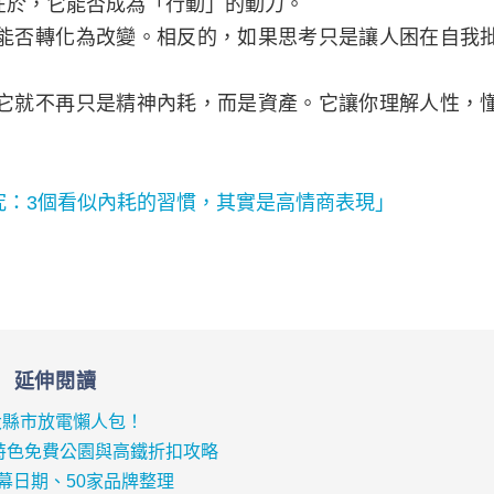
在於，它能否成為「行動」的動力。
能否轉化為改變。相反的，如果思考只是讓人困在自我
它就不再只是精神內耗，而是資產。它讓你理解人性，
究：3個看似內耗的習慣，其實是高情商表現」
延伸閱讀
大縣市放電懶人包！
、特色免費公園與高鐵折扣攻略
開幕日期、50家品牌整理