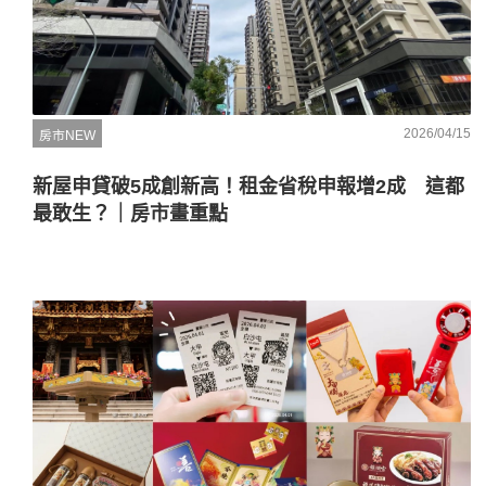
2026/04/15
房市NEW
新屋申貸破5成創新高！租金省稅申報增2成 這都
最敢生？｜房市畫重點