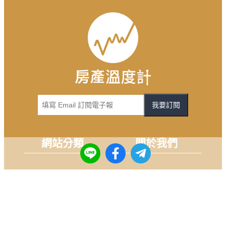
我要訂閱
網站分類
關於我們
房市NEW
關於 DailyView
理財HOT
合作/投稿
購屋KEY
服務條款