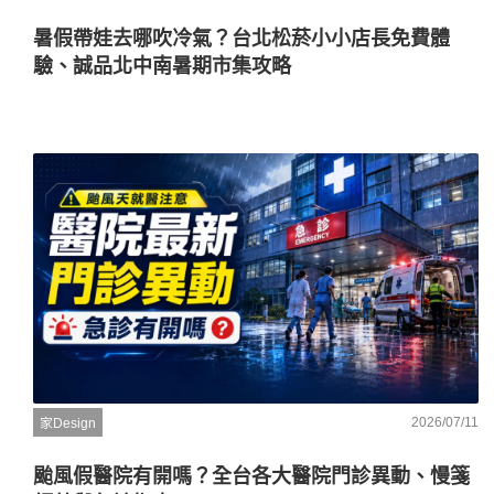
暑假帶娃去哪吹冷氣？台北松菸小小店長免費體
驗、誠品北中南暑期市集攻略
2026/07/11
家Design
颱風假醫院有開嗎？全台各大醫院門診異動、慢箋