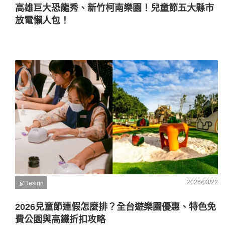
高雄巨大恐龍秀、新竹柯南樂園！兒童節五大縣市
放電懶人包！
2026/03/22
家Design
2026兒童節連假怎麼排？全台遊樂園優惠、特色免
費公園與高鐵折扣攻略