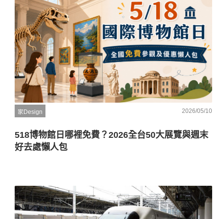
2026/05/10
家Design
518博物館日哪裡免費？2026全台50大展覽與週末
好去處懶人包