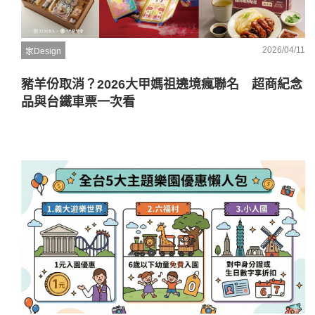
2026/04/11
家Design
豬羊份取消？2026大甲媽祖遶境瘋聯名 超商紀念
品與台鐵車票一次看