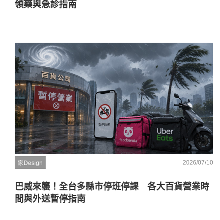
領藥與急診指南
2026/07/10
家Design
巴威來襲！全台多縣市停班停課 各大百貨營業時
間與外送暫停指南