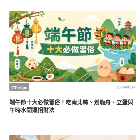
2026/06/14
家Design
端午節十大必做習俗！吃南北粽、划龍舟、立蛋與
午時水開運招財法