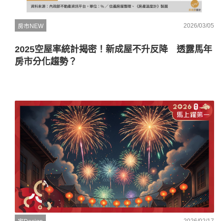
2026/03/05
房市NEW
2025空屋率統計揭密！新成屋不升反降 透露馬年
房市分化趨勢？
2026/02/17