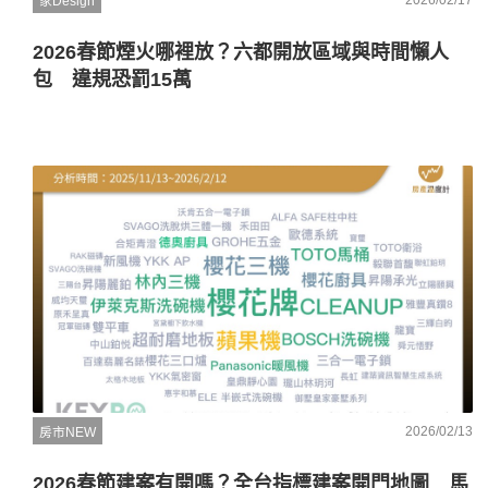
家Design
2026春節煙火哪裡放？六都開放區域與時間懶人
包 違規恐罰15萬
2026/02/13
房市NEW
2026春節建案有開嗎？全台指標建案開門地圖 馬