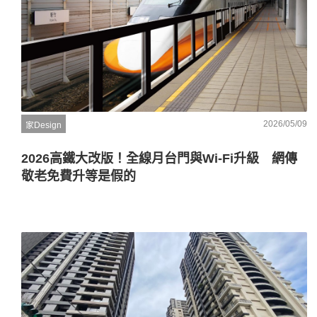
2026/05/09
家Design
2026高鐵大改版！全線月台門與Wi-Fi升級 網傳
敬老免費升等是假的