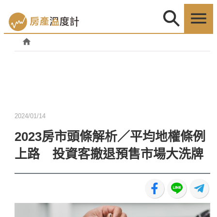
2024/01/14
2023房市頭條解析／平均地權條例
上路 投資客撤退預售市場大洗牌