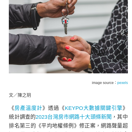
image source：
pexels
文／陳之玥
《
房產溫度計
》透過《
KEYPO大數據關鍵引擎
》
統計調查的
2023台灣房市網路十大頭條新聞
，其中
排名第三的《平均地權條例》修正案，網路聲量超