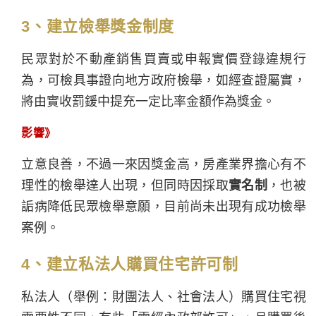
3、建立檢舉獎金制度
民眾對於不動產銷售買賣或申報實價登錄違規行
為，可檢具事證向地方政府檢舉，如經查證屬實，
將由實收罰鍰中提充一定比率金額作為獎金。
影響》
立意良善，不過一來因獎金高，房產業界擔心有不
理性的檢舉達人出現，但同時因採取
實名制
，也被
詬病降低民眾檢舉意願，目前尚未出現有成功檢舉
案例。
4、建立私法人購買住宅許可制
私法人（舉例：財團法人、社會法人）購買住宅視