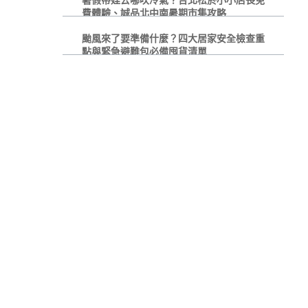
費體驗、誠品北中南暑期市集攻略
颱風來了要準備什麼？四大居家安全檢查重
點與緊急避難包必備囤貨清單