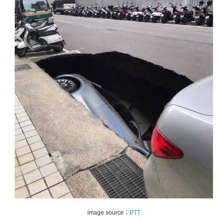
image source：
PTT