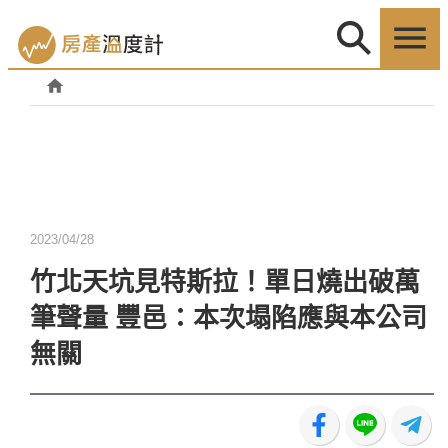
2023/04/28
竹北天坑見特斯拉！單日燒出破萬
筆聲量 豐邑：本次塌陷應與本公司
無關