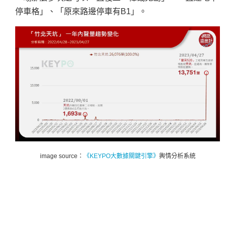
停車格」、「原來路邊停車有B1」。
image source：
《KEYPO大數據關鍵引擎》
輿情分析系統