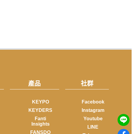
產品
社群
KEYPO
Facebook
KEYDERS
Instagram
Fanti
Youtube
Insights
LINE
FANSDO