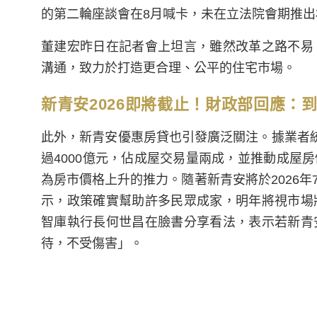
的第二輪座談會在8月喊卡，未在立法院會期推
董建宏昨日在記者會上坦言，雖然改革之路不易
溝通，致力於打造更合理、公平的住宅市場。
新青安2026即將截止！財政部回應：
此外，新青安優惠房貸也引發廣泛關注。據業者統
過4000億元，佔成屋交易量兩成，並推動成屋
為房市價格上升的推力。隨著新青安將於2026
示，政策確實幫助許多民眾成家，明年將視市場
智庫執行長何世昌在臉書分享看法，表示若新青
待，不受傷害」。