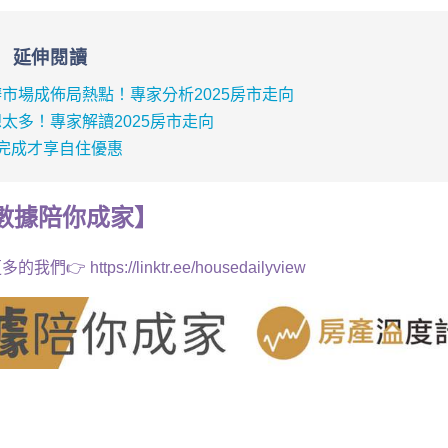
延伸閱讀
市場成佈局熱點！專家分析2025房市走向
太多！專家解讀2025房市走向
完成才享自住優惠
數據
陪你成家
】
多的我們👉
https://linktr.ee/housedailyview