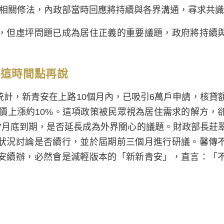
出相關修法，內政部當時回應將持續與各界溝通，尋求共
，但虛坪問題已成為居住正義的重要議題，政府將持續
到這時間點再說
計，新青安在上路10個月內，已吸引6萬戶申請，核貸
房價上漲約10%。這項政策被民眾視為居住需求的解方，
年7月底到期，是否延長成為外界關心的議題。財政部長莊
狀況討論是否續行，並於屆期前三個月進行研議。馨傳
安續辦，必然會是減輕版本的「新新青安」，直言：「