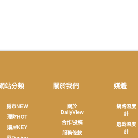
網站分類
關於我們
媒體
房市NEW
關於
網路溫度
DailyView
計
理財HOT
合作/投稿
選戰溫度
購屋KEY
計
服務條款
家Design