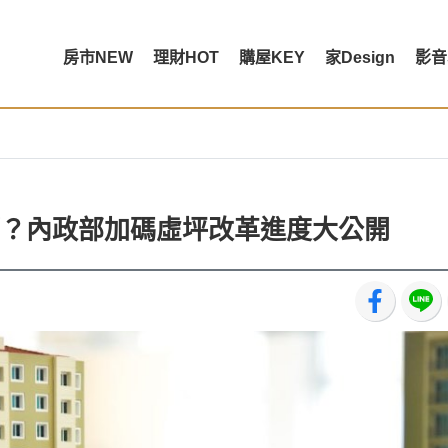
房市NEW
理財HOT
購屋KEY
家Design
影音
？內政部加碼虛坪改革進度大公開