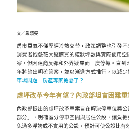
文／戴婧雯
房市買氣不僅歷經冷熱交替，政策調整也引發不
消費者抱怨花大錢購買的權狀坪數與實際使用空間
案，但因建商反彈和外界疑慮而一度停擺。直到
年將給出明確答案，並以漸進方式推行，以減少
車場問題 房產專家擔憂了？
虛坪改革今年有望？內政部坦言困難重
內政部提出的虛坪改革草案旨在解決停車位與公
部分」，明確區分停車空間與居住公設，讓負擔
免過多浮誇或不實用的公設，預計可使公設比有效降