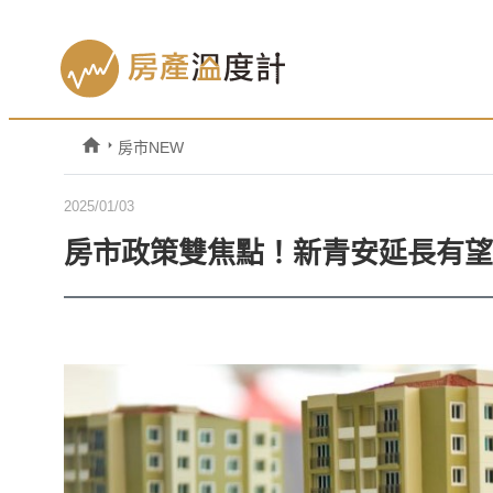
房市NEW
2025/01/03
房市政策雙焦點！新青安延長有望