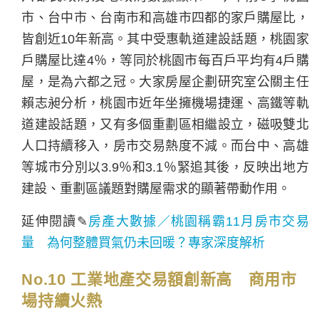
市、台中市、台南市和高雄市四都的家戶購屋比，
皆創近10年新高。其中受惠軌道建設話題，桃園家
戶購屋比達4％，等同於桃園市每百戶平均有4戶購
屋，是為六都之冠。大家房屋企劃研究室公關主任
賴志昶分析，桃園市近年坐擁機場捷運、高鐵等軌
道建設話題，又有多個重劃區相繼設立，磁吸雙北
人口持續移入，房市交易熱度不減。而台中、高雄
等城市分別以3.9％和3.1％緊追其後，反映出地方
建設、重劃區議題對購屋需求的顯著帶動作用。
延伸閱讀✎
房產大數據／桃園稱霸11月房市交易
量 為何整體買氣仍未回暖？專家深度解析
No.10 工業地產交易額創新高 商用市
場持續火熱