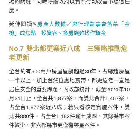
場的關鍵，同時呼籲政府以實際行動改善市場信任
度。
延伸閱讀✎
房產大數據／央行理監事會落幕「金
檢」成焦點 投資客、多房族難操作資金
No.7 雙北都更案近八成 三策略推動危
老更新
全台約有500萬戶房屋屋齡超過30年，占總體房屋
一半以上，加上台灣位處地震帶，都更危老一直是
居住安全的重要課題。內政部統計，截至2024年10
月31日止，全台共1,877案，而雙北合計1,467案，
占全台1,877案近八成；若只看核定實施案件，雙
北共880件，占全台1,182件逾七成四。其餘縣市案
件較少，非六都縣市更僅有零星案件。