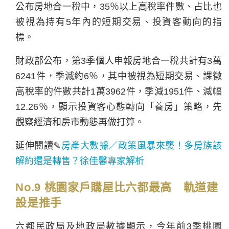
公布房地合一稅中，35％以上高稅率件數、占比也
被視為持有5年內的短期交易、投資客動向的指
標。
財政部公布，第3季個人申報房地合一稅共計有3萬
6241件，季減約6％，其中被視為短期交易、課徵
高稅率的件數共計1萬3962件，季減1951件、減幅
12.26％，顯示投資客心態轉向「養房」策略，先
觀察經濟和房市動態再做打算。
延伸閱讀✎
房產大數據／政策風暴來襲！多房族該
解約還是轉售？徐佳馨專家解析
No.9 桃園家戶購屋比六都最高 軌道建
設是推手
六都民政局及地政局數據顯示，今年前3季桃園