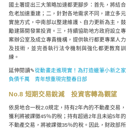
國土署提出三大策略加速都更腳步：首先，將結合
危老加速重建；二，針對各地需求不同，建立多元
實施方式，中南部以整建維護、自力更新為主，鼓
勵建築開發業投資。三，持續協助地方政府設立專
案辦公室及成立專責機構，提供執行都更專業人力
及技術，並完善執行法令機制與強化都更教育訓
練。
延伸閱讀✎
從動畫走進現實！為打造蠟筆小新之家
負債千萬 青年想重現完整春日部
No.8 短期交易銳減 投資客轉為觀望
依房地合一稅2.0規定，持有2年內的不動產交易，
獲利將被課徵45％的稅；持有超過2年且未逾5年的
不動產交易，將被課徵35％的稅。因此，財政部所