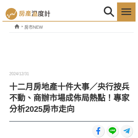
房市NEW
2024/12/31
十二月房地產十件大事／央行按兵
不動、商辦市場成佈局熱點！專家
分析2025房市走向