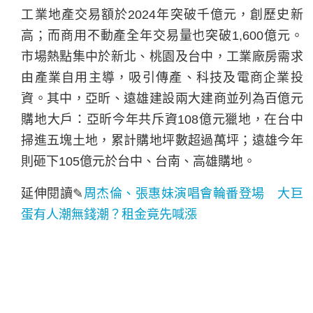
工業地產交易額於2024年突破千億元，創歷史新
高；而商用不動產全年交易量也突破1,600億元。
市場熱點集中於新北、桃園及台中，工業廠房需求
由產業自用主導，吸引傳產、科技及電商企業投
資。其中，亞昕、遠雄建設兩大建商並列為百億元
購地大戶：亞昕今年共斥資108億元獵地，在台中
掃進五塊土地，累計購地坪數超過萬坪；遠雄今年
則砸下105億元於台中、台南、高雄購地。
延伸閱讀✎
周杰倫、張惠妹演唱會輪番登場 大巨
蛋有人潮無錢潮？租金竟先喊漲