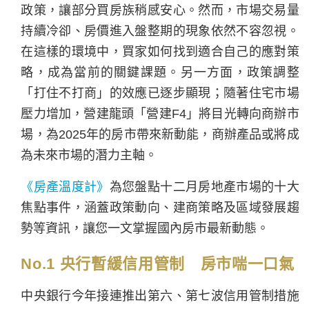
政策，讓部分買房族稍感安心。然而，市場交易量
持續冷卻、房價進入盤整期的現象依然不容忽視。
在這樣的環境中，買家如何找到適合自己的應對策
略，成為當前的關鍵課題。另一方面，政策調整
「打住不打商」的效應已逐步顯現；隨著住宅市場
壓力增加，營建龍頭「營建F4」將目光轉向商辦市
場，為2025年的房市帶來新動能，商辦產品或將成
為未來市場的潛力主軸。
《房產溫度計》
為您盤點十二月房地產市場的十大
焦點事件，涵蓋政策動向、建商策略及區域發展趨
勢等資訊，讓您一文掌握國內房市最新動態。
No.1 央行暫緩信用管制 房市喘一口氣
中央銀行今年接連推出第六、第七波信用管制措施