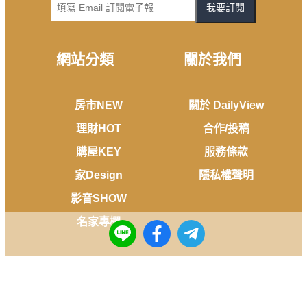
我要訂閱
網站分類
關於我們
房市NEW
關於 DailyView
理財HOT
合作/投稿
購屋KEY
服務條款
家Design
隱私權聲明
影音SHOW
名家專欄
媒體
產品