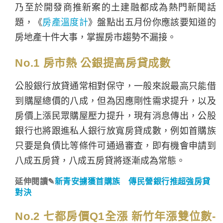
乃至於開發商推新案的土建融都成為熱門新聞話
題，《
房產溫度計
》盤點出五月份你應該要知道的
房地產十件大事，掌握房市趨勢不漏接。
No.1 房市熱 公銀提高房貸成數
公股銀行放貸通常相對保守，一般來說最高只能借
到購屋總價的八成，但為因應剛性需求提升，以及
房價上漲民眾購屋壓力提升，現有消息傳出，公股
銀行也將跟進私人銀行放寬房貸成數，例如首購族
只要是負債比等條件可通過審查，即有機會申請到
八成五房貸，八成五房貸將逐漸成為常態。
延伸閱讀✎
新青安擄獲首購族 傳民營銀行推超強房貸
對決
No.2 七都房價Q1全漲 新竹年漲雙位數-