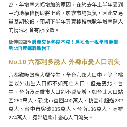
為，年增率大幅增加的原因，在於去年上半年受到
平均地權條例即將上路，影響市場買氣，因此交易
量基期較低，預期下半年買賣移轉棟數年增率驚人
的情況才會有所收斂。
延伸閱讀✎
房產交易熱度不減！房地合一稅年增翻倍
新北再度蟬聯繳稅王
No.10 六都利多誘人 外縣市憂人口流失
六都磁吸效應大幅發生，全台六都人口中，除了桃
園以外出生人口都不如死亡人口，但是雙北、台
中、台南及高雄市人口卻不減反增，如台北人口站
回250萬人、新北市重回400萬人、桃園市超過232
萬人、台中市突破285萬人、台南186萬人、高雄
274萬人，讓鄰近縣市憂心人口流失。