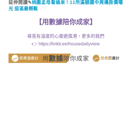
延伸閱讀✎
桃園孟母看過來！11所滿額國中周邊房價曝
光 這區最輕鬆
【
用
數據
陪你成家
】
尋覓有溫度的心靈避風港，更多的我們
👉
https://linktr.ee/housedailyview