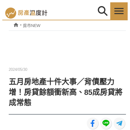
房市NEW
2024/05/30
五月房地產十件大事／背債壓力
增！房貸餘額衝新高、85成房貸將
成常態