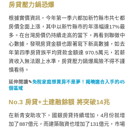
房貸壓力鍋恐爆
根據實價資訊，今年第一季六都加新竹縣市共七都
房價全面上漲，其中以新竹縣市的年漲幅達17%最
多。在台灣房價仍持續走高的當下，再看到聯徵中
心數據，發現房貸金額也跟著寫下新高數據，如去
年第四季房貸族平均貸款金額達 970.5萬元，若薪
資收入無法跟上水準，房貸壓力鍋爆風險不得不謹
慎看待。
延伸閱讀✎
免稅家庭想買房不是夢！揭曉適合入手的45
個區域
No.3 房貸+土建融餘額 將突破14兆
在新青安助攻下，國銀房貸持續增加，4月份就增
加了887億元，而建築融資也增加了131億元，市場