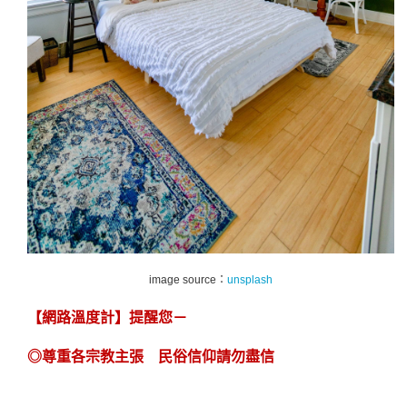
image source：
unsplash
【網路溫度計】提醒您－
◎
尊重各宗教主張 民俗信仰請勿盡信