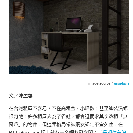
image source：
unsplash
文／陳盈蓉
在台灣租屋不容易，不僅高租金、小坪數，甚至連裝潢都
很奇葩，許多租屋族為了省錢，都會退而求其次改租「無
窗戶」的物件，但這類格局常被網友認定不宜久住，在
PTT Gossiping版上就有一名網友發文問：「
長期住在沒