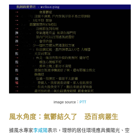
image source：
PTT
風水角度：
氣鬱結久了 恐百病叢生
據風水專家
李咸陽
表示，理想的居住環境應具備陽光、空