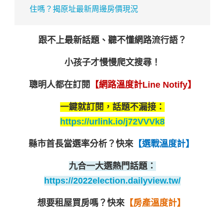
住嗎？揭原址最新周邊房價現況
跟不上最新話題、聽不懂網路流行語？
小孩子才慢慢爬文搜尋！
聰明人都在訂閱
【網路溫度計Line Notify】
一鍵就訂閱，話題不漏接：
https://urlink.io/j72VVVk8
縣市首長當選率分析？
快來
【選戰溫度計】
九合一大選熱門話題：
https://2022election.dailyview.tw/
想要租屋買房嗎？
快來
【房產溫度計】