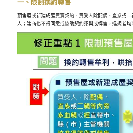
一、限制換約轉售
預售屋或新建成屋買賣契約，買受人除配偶、直系或二
人；建商也不得同意或協助契約讓與或轉售，違規者均可