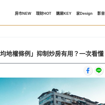
房市NEW
理財HOT
購屋KEY
家Design
影音
均地權條例」抑制炒房有用？一次看懂