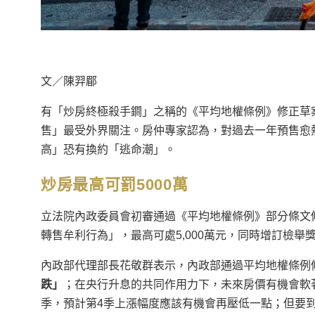
文／陳羿郿
有「炒房終極殺手鐧」之稱的《平均地權條例》修正草
售」最受外界關注。房仲專家認為，對過去一年預售愈
高」恐有換約「逃命潮」。
炒房最高可罰5000萬
立法院內政委員會初審通過《平均地權條例》部分條文
轉售牟利行為」，最高可處5,000萬元，同時增訂檢
內政部代理部長花敬群表示，內政部通過平均地權條例
跌」
；在央行升息的共同作用力下，未來房價有機會軟
季，預計第4季上漲幅度應該有機會再壓低一點；但要