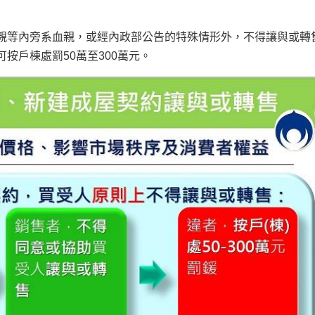
親等內旁系血親，或經內政部公告的特殊情形外，不得讓與或轉
按戶棟處罰50萬至300萬元。