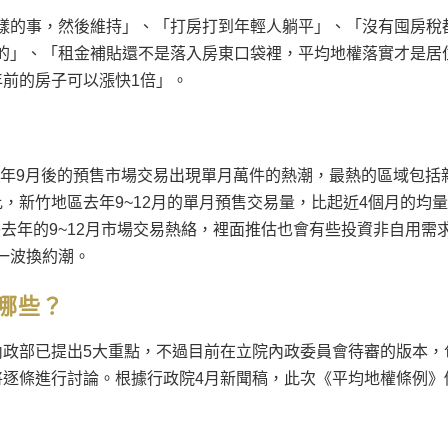
樣的事，然後維持」、「打房打到年輕人躺平」、「沒有囤房稅
的」、「租金補貼還不是落入房東口袋裡，平均地權落實才是居
年前的房子可以漲快1倍」。
去年9月後的預售市場交易出現單月萬件的熱潮，最熱的區域包括
，新竹地區去年9~12月的單月預售交易量，比起近4個月的均
反映去年的9~12月市場交易熱絡，裡面推估也會有些投資非自用需
一波換約潮。
哪些？
內政部已提出5大重點，不過目前在立院內政委員會待審的版本，
將逐條進行討論。根據行政院4月新聞稿，此次《平均地權條例》