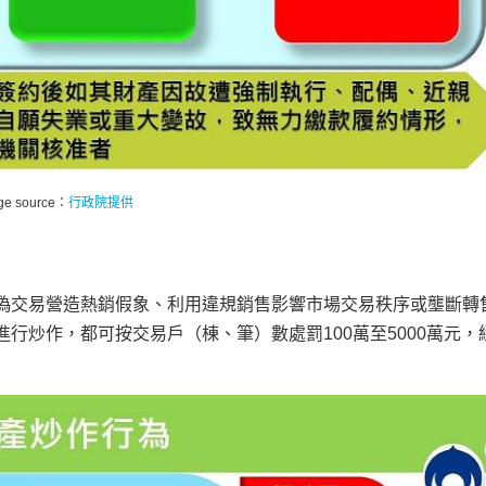
ge source：
行政院提供
偽交易營造熱銷假象、利用違規銷售影響市場交易秩序或壟斷轉
行炒作，都可按交易戶（棟、筆）數處罰100萬至5000萬元，