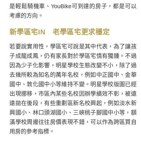
是輕鬆騎機車、YouBike可到達的房子，都是可以
考慮的方向。
新學區宅IN 老學區宅更求穩定
若要說實用性，學區宅可說是其中代表，為了讓孩
子成龍成鳳，仍有家長對於學區宅情有獨鍾。不過
因為少子化影響，明星學校生態改變不小，除了過
去幾所較為知名的萬年名校，例如中正國中、金華
國中、敦化國中小等維持不變。明星學校版圖已經
出現挪移，市區內某些名校因辦學績效不彰，被遠
遠拋在後段，有些重劃區新名校興起，例如淡水新
興國小、林口頭湖國小、三峽桃子腳國中小等，額
滿學校周邊往往房價表現不錯，可以作為跨區買自
用房的參考指標。