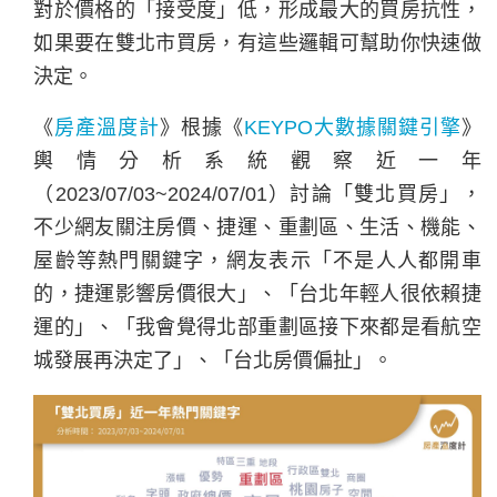
對於價格的「接受度」低，形成最大的買房抗性，
如果要在雙北市買房，有這些邏輯可幫助你快速做
決定。
《
房產溫度計
》根據《
KEYPO大數據關鍵引擎
》
輿情分析系統觀察近一年
（2023/07/03~2024/07/01）討論「雙北買房」，
不少網友關注房價、捷運、重劃區、生活、機能、
屋齡等熱門關鍵字，網友表示「不是人人都開車
的，捷運影響房價很大」、「台北年輕人很依賴捷
運的」、「我會覺得北部重劃區接下來都是看航空
城發展再決定了」、「台北房價偏扯」。