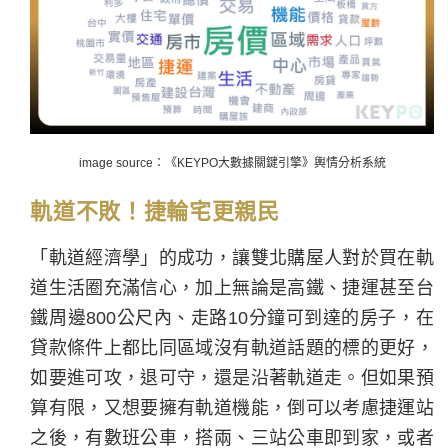
image source：《KEYPO大數據關鍵引擎》輿情分析系統
軌道不敗！捷輪宅更親民
「軌道經濟學」的成功，讓雙北購屋人對於買在軌
道生活圈充滿信心，加上無論是高鐵、捷運甚至台
鐵周邊800公尺內、走路10分鐘可到達的房子，在
貸款條件上都比同區域沒有軌道話題的標的更好，
如要進可攻，退可守，還是沿著軌道走。但如果預
算有限，又想要擁有軌道機能，倒可以考慮捷運站
之後，有數班公車，搭兩、三站公車即到家，或者