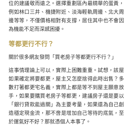
位的建議敬而遠之。選擇重劃區內最精華的蛋黃，
例如林口三井、機捷附近、淡海輕軌周邊、北大周
邊等等，不僅價格相對有支撐，居住其中也不會因
為機能不足而深感困擾。
等都更行不行？
關於很多網友發問「買老房子等都更行不行？」
這事情理論上可以，實際上困難重重。試想，該屋
如果確定將要都更，屋主又怎麼捨得此時出售？多
數打著都更宅名義，實際上都是等不到屋主願意放
手，如果要購買老房子等都更，建議房子還是要以
「銀行貸款能過關」為主要考量，如果還為自己創
造穩定現金流，那不啻是增加自己等待的底氣，至
於運氣好不好？那就憑個人本事了。