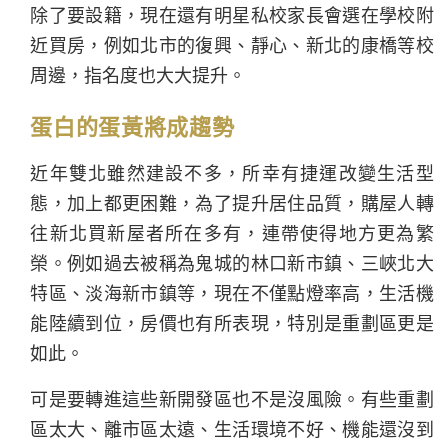
除了要設籍，現在還有明星私校家長會選在學校附
近買房，例如北市的復興、靜心、新北的康橋等校
周邊，指名度也大大提升。
蛋白的蛋黃將成趨勢
近年雙北雖然建設不多，所幸有捷運改變生活型
態，加上都更困難，為了提升居住品質，購屋人轉
往新北買新屋者所在多有，連帶使得地方更為繁
榮。例如過去被稱為鬼城的林口新市鎮、三峽北大
特區、淡海新市鎮等，現在不僅點燈率高，生活機
能陸續到位，房價也有所表現，特別是重劃區更是
如此。
可是要轉進這些新開發區也不是沒風險。有些重劃
區太大、離市區太遠、生活環境不好、機能還沒到