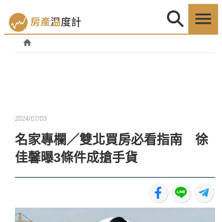
2024/07/03
名家專欄／雙北買房必看指南 徐
佳馨曝3條件成搶手貨