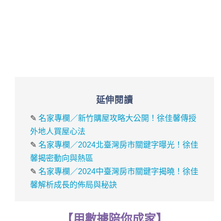
延伸閱讀
✎
名家專欄／新竹購屋攻略大公開！徐佳馨傳授
外地人買屋心法
✎
名家專欄／2024北臺灣房市關鍵字曝光！徐佳
馨揭密動向與熱區
✎
名家專欄／2024中臺灣房市關鍵字揭曉！徐佳
馨解析成長的佈局與秘訣
【
用
數據
陪你成家
】