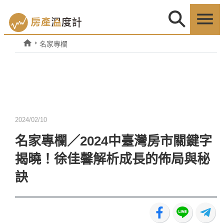
名家專欄
2024/02/10
名家專欄／2024中臺灣房市關鍵字
揭曉！徐佳馨解析成長的佈局與秘
訣