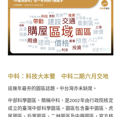
中科：科技大本營 中科二期六月交地
這幾年最夯的園區話題，中台灣亦未缺席。
中部科學園區，簡稱中科，是2002年由行政院核定
成立的臺灣中部科學園區，園區包含臺中園區、虎
尾園區、后里園區、二林園區及中興園區，官方核