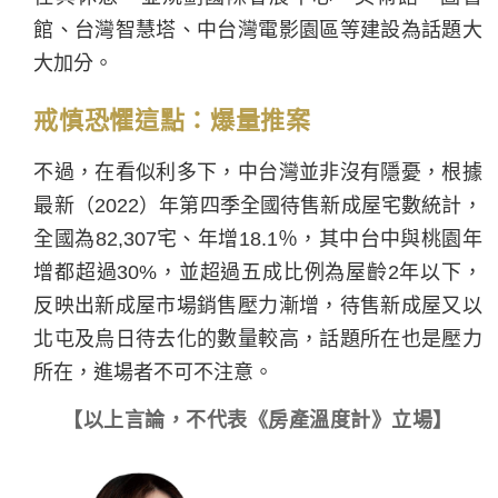
館、台灣智慧塔、中台灣電影園區等建設為話題大
大加分。
戒慎恐懼這點：爆量推案
不過，在看似利多下，中台灣並非沒有隱憂，根據
最新（2022）年第四季全國待售新成屋宅數統計，
全國為82,307宅、年增18.1％，其中台中與桃園年
增都超過30%，並超過五成比例為屋齡2年以下，
反映出新成屋市場銷售壓力漸增，待售新成屋又以
北屯及烏日待去化的數量較高，話題所在也是壓力
所在，進場者不可不注意。
【以上言論，不代表《房產溫度計》立場】