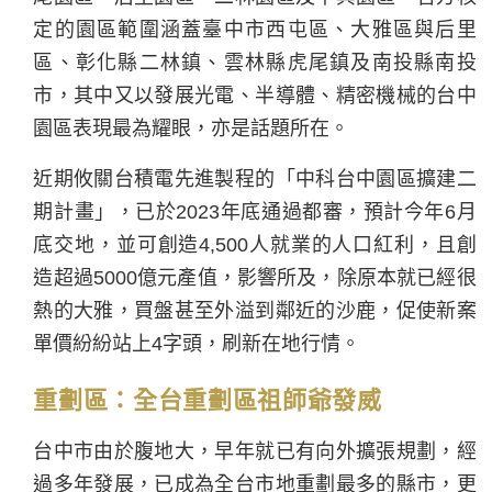
定的園區範圍涵蓋臺中市西屯區、大雅區與后里
區、彰化縣二林鎮、雲林縣虎尾鎮及南投縣南投
市，其中又以發展光電、半導體、精密機械的台中
園區表現最為耀眼，亦是話題所在。
近期攸關台積電先進製程的「中科台中園區擴建二
期計畫」，已於2023年底通過都審，預計今年6月
底交地，並可創造4,500人就業的人口紅利，且創
造超過5000億元產值，影響所及，除原本就已經很
熱的大雅，買盤甚至外溢到鄰近的沙鹿，促使新案
單價紛紛站上4字頭，刷新在地行情。
重劃區：全台重劃區祖師爺發威
台中市由於腹地大，早年就已有向外擴張規劃，經
過多年發展，已成為全台市地重劃最多的縣市，更