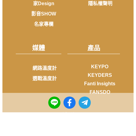
家Design
隱私權聲明
影音SHOW
名家專欄
媒體
產品
KEYPO
網路溫度計
KEYDERS
選戰溫度計
Fanti Insights
FANSDO
社群
Facebook