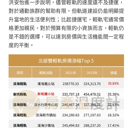
洪安怡進一步說明，儘管輕軌的速度遠不及捷運，
對於通勤族群的幫助有限，但軌道建設仍能明顯提
升當地的生活便利性；比起捷運宅，輕軌宅通常價
格更加親民，對於預算有限的小資族而言，輕軌仍
是不錯的選擇，可以達到房價與生活機能間一定程
度的平衡。