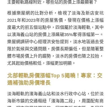
主要輕軌路線附近，哪些站的房價上漲最顯著？
根據樂屋網的比對分析，檢視了淡海及新店安坑
2021年和2023年的房屋售價，發現在價格上漲幅
度最大的前五個站點中，四個屬於淡海輕軌，其中
以濱海義山站的房價上漲飆破35%奪得漲幅第一。
樂屋網調研中心經理洪安怡提到，淡水地區過去受
限於氣候與交通問題，房價長期偏低，但是隨著整
體市場房價上升的趨勢，淡水的房價也隨之拉抬，
尤其起始價格較低，漲幅更加明顯。
北部輕軌房價漲幅Top 5揭曉！專家：交
通補強助房價增長
淡海輕軌的濱海義山站和淡水行政中心站，位於淡
海新市鎮的交通樞紐「濱海路二段」，周圍配有商