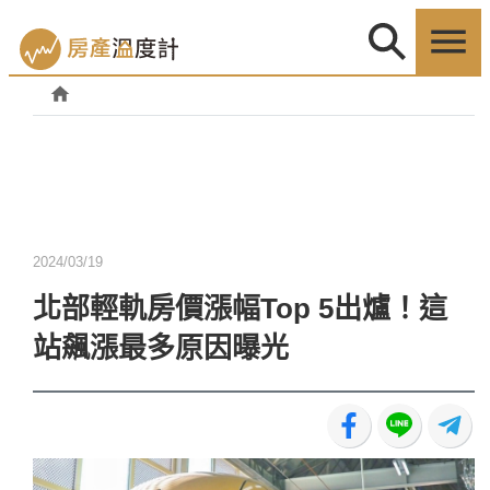
2024/03/19
北部輕軌房價漲幅Top 5出爐！這
站飆漲最多原因曝光