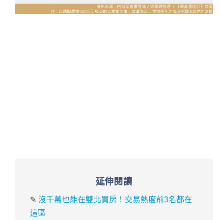
延伸閱讀
✎
沒千萬也能在雙北買房！交易熱度前3名都在
這區