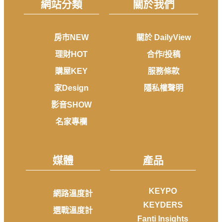
網站分類
關於我們
房市NEW
關於 DailyView
理財HOT
合作/投稿
購屋KEY
服務條款
家Design
隱私權聲明
影音SHOW
名家專欄
媒體
產品
KEYPO
網路溫度計
KEYDERS
選戰溫度計
Fanti Insights