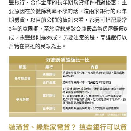
豐銀行、合作金庫的長年期房貸條件相對優惠，主
要原因在於撇除利率不談的話，這兩家銀行的40年
期房貸，以目前公開的資訊來看，都另可搭配最常
3年的寬限期，至於貸款成數合庫最高為房屋鑑價8
成，永豐銀則是85成。另要注意的是，高雄銀行以
戶籍在高雄的民眾為主。
裝潢貸、綠能家電貸？ 這些銀行可以貸