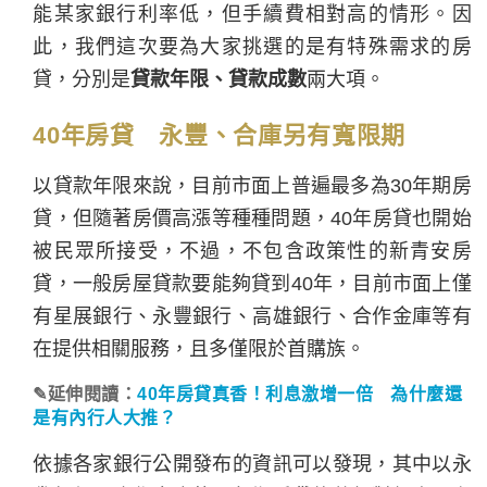
能某家銀行利率低，但手續費相對高的情形。因
此，我們這次要為大家挑選的是有特殊需求的房
貸，分別是
貸款年限、貸款成數
兩大項。
40年房貸 永豐、合庫另有寬限期
以貸款年限來說，目前市面上普遍最多為30年期房
貸，但隨著房價高漲等種種問題，40年房貸也開始
被民眾所接受，不過，不包含政策性的新青安房
貸，一般房屋貸款要能夠貸到40年，目前市面上僅
有星展銀行、永豐銀行、高雄銀行、合作金庫等有
在提供相關服務，且多僅限於首購族。
✎延伸閱讀：
40年房貸真香！利息激增一倍 為什麼還
是有內行人大推？
依據各家銀行公開發布的資訊可以發現，其中以永