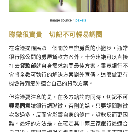
image source：
pexels
聯徵很寶貴 切記不可輕易調閱
在這邊提醒民眾一個關於申辦房貸的小撇步，通常
銀行除公開的房屋貸款方案外，十分建議可以直接
打去
貸款部
就自身需求詢問最佳方案，畢竟銀行不
會將全數可執行的解決方案對外宣傳，這麼做更有
機會得到意外適合自己的貸款方案。
但這邊要注意的是，在多方諮詢的同時，切記
不可
輕易同意
讓銀行調聯徵，否則的話，只要調閱聯徵
次數過多，反而會影響自身的條件，貸款反而更困
難。最好的方法是，在確定其中兩三家銀行最適合