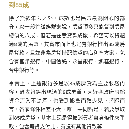
到85成
除了貸款年限之外，成數也是民眾最為關心的部
分，以一般首購族群來說，房貸頂多只能貸到房屋
總價的八成，但若是在意貸款成數，希望可以貸超
過8成的民眾，其實市面上也是有銀行推出85成房
屋貸款，且並非為房貸搭配信貸的高利率方案，包
含有富邦銀行、中國信託、永豐銀行、凱基銀行、
台中銀行等。
事實上，上述銀行多是以85成房貸為主要服務內
容，過去曾經出現過的9成房貸，因近期政府限縮
資金流入不動產，也受到影響而較少見。整體而
言，各家條件相差不大，唯一共同點是，若要爭取
到85成房貸，基本上還是得靠消費者自身條件來爭
取，包含薪資支付比，有沒有其他貸款等。