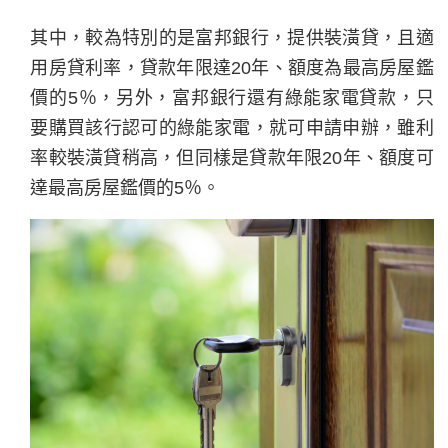
其中，較為特別的是富邦銀行，提供裝潢貸，且適
用房貸利率，貸款年限達20年、額度為最高房屋鑑
價的5％，另外，富邦銀行還有綠能家電貸款，只
要購買該行認可的綠能家電，就可申請申辦，雖利
率較裝潢貸稍高，但同樣是貸款年限20年、額度可
達最高房屋鑑價的5％。