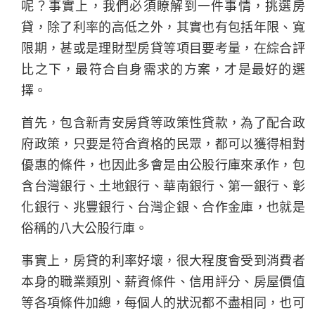
呢？事實上，我們必須瞭解到一件事情，挑選房
貸，除了利率的高低之外，其實也有包括年限、寬
限期，甚或是理財型房貸等項目要考量，在綜合評
比之下，最符合自身需求的方案，才是最好的選
擇。
首先，包含新青安房貸等政策性貸款，為了配合政
府政策，只要是符合資格的民眾，都可以獲得相對
優惠的條件，也因此多會是由公股行庫來承作，包
含台灣銀行、土地銀行、華南銀行、第一銀行、彰
化銀行、兆豐銀行、台灣企銀、合作金庫，也就是
俗稱的八大公股行庫。
事實上，房貸的利率好壞，很大程度會受到消費者
本身的職業類別、薪資條件、信用評分、房屋價值
等各項條件加總，每個人的狀況都不盡相同，也可