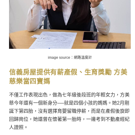
image source：網路溫度計
信義房屋提供有薪產假、生育獎勵 方美
慈樂當四寶媽
不僅工作表現出色，做為七年級後段班的年輕女力，方美
慈今年還有一個新身分──
就是四個小孩的媽媽。她2月剛
誕下第四胎，沒有選擇育嬰留職停薪，而是在產假後旋即
回歸崗位，她還曾在懷著第一胎時，一邊考到不動產經紀
人證照。