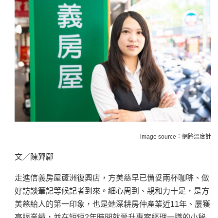
image source：網路溫度計
文／陳羿郿
走進信義房屋蘆洲復興店，方美慈早已備妥兩杯咖啡、做
好訪談筆記等候記者到來。細心周到、親和力十足，是方
美慈給人的第一印象，也是她深耕房仲產業近11年、屢獲
亮眼業績，並在短短2年時間就晉升專案經理一職的小秘