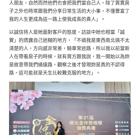
人朋友，自然而然他們也會把我們當自己人，除了買賣房
子之外也時常跟我們分享日常生活的大小事，不僅豐富了
我的人生更成為這一路上使我成長的貴人」。
以誠信待人是她面對客戶的態度，訪談中她也相當「誠
實」的透露自己迷糊的地方，「不過我是東西南北搞不太
清楚的人，方向感非常差，騎車常迷路，所以我以前當新
人在帶看房子的時候，就有買方跟我說，我一開始以為妳
是故意帶我們繞遠路，觀察之後才發現妳是真的不認得
路，這可能就是天生比較難克服的地方」。