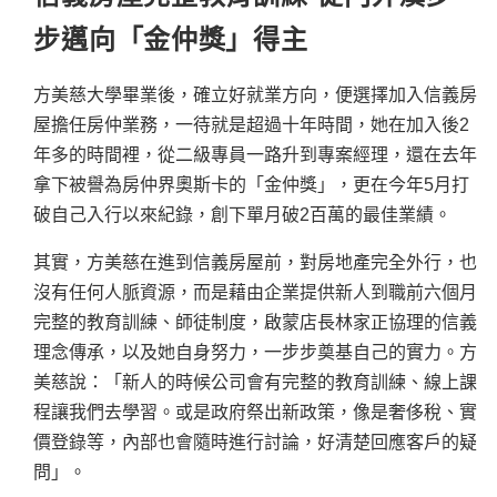
步邁向「金仲獎」得主
方美慈大學畢業後，確立好就業方向，便選擇加入信義房
屋擔任房仲業務，一待就是超過十年時間，她在加入後2
年多的時間裡，從二級專員一路升到專案經理，還在去年
拿下被譽為房仲界奧斯卡的「金仲獎」，更在今年5月打
破自己入行以來紀錄，創下單月破2百萬的最佳業績。
其實，方美慈在進到信義房屋前，對房地產完全外行，也
沒有任何人脈資源，而是藉由企業提供新人到職前六個月
完整的教育訓練、師徒制度，啟蒙店長林家正協理的信義
理念傳承，以及她自身努力，一步步奠基自己的實力。方
美慈說：「新人的時候公司會有完整的教育訓練、線上課
程讓我們去學習。或是政府祭出新政策，像是奢侈稅、實
價登錄等，內部也會隨時進行討論，好清楚回應客戶的疑
問」。