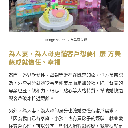
image source：方美慈提供
為人妻、為人母更懂客戶想要什麼 方美
慈成就信任、幸福
然而，外界對女性、母親等常存在既定印象，但方美慈認
為，這些身分對她從事房仲業反而是加分項，除了紮實的
專業經歷，親和力、細心、貼心等人格特質，幫助她快速
與客戶破冰拉近距離。
另外，為人妻、為人母的身分也讓她更懂得客戶需求，
「因為我自己有家庭、小孩，也有買房子的經驗，就會蠻
懂客戶心理，可以分享一些個人過程跟經歷，我覺得就是