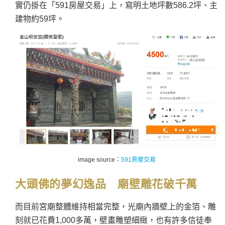
實仍掛在「591房屋交易」上，寫明土地坪數586.2坪、主
建物約59坪。
image source：
591房屋交易
大頭佛的夢幻逸品 廟壁雕花破千萬
而目前宮廟整體維持相當完整，光廟內牆壁上的金箔、雕
刻就已花費1,000多萬，壁畫雕塑細緻，也有許多信徒奉