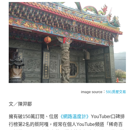
image source：
591房屋交易
文／陳羿郿
擁有破150萬訂閱、位居
《網路溫度計》
YouTuber口碑排
行榜第2名的蔡阿嘎，經常在個人YouTube頻道「稀奇百