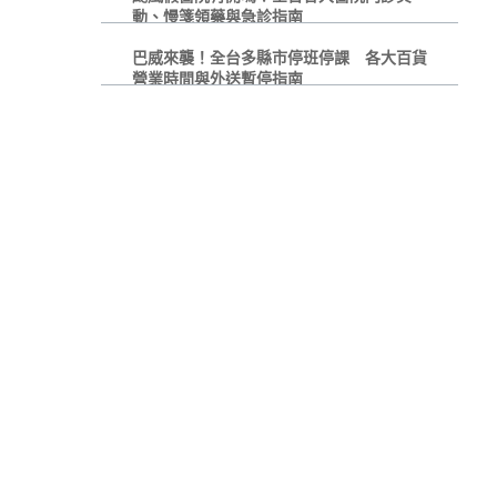
動、慢箋領藥與急診指南
巴威來襲！全台多縣市停班停課 各大百貨
營業時間與外送暫停指南