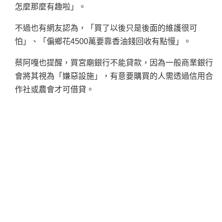
怎麼那麼有趣啦」。
不過也有網友認為，「買了以後只是後面的維護很可
怕」、「偏鄉花4500萬要靠香油錢回收有點慢」。
蔡阿嘎也提醒，買宮廟銀行不能貸款，因為一般商業銀行
會將其視為「嫌惡設施」，有意要購買的人需透過信用合
作社或農會才可借貸。