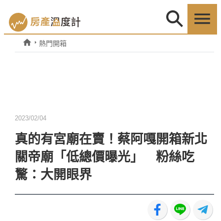
熱門開箱
2023/02/04
真的有宮廟在賣！蔡阿嘎開箱新北
關帝廟「低總價曝光」 粉絲吃
驚：大開眼界