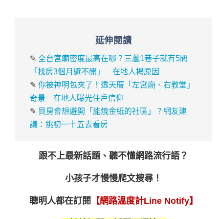
延伸閱讀
✎
全台宮廟密度最高在哪？三蘆1巷子就有5間
「找房3個月避不開」 在地人揭原因
✎
你被神明包夾了！透天厝「左宮廟、右教堂」
奇景 在地人曝光住戶信仰
✎
買房會想避開「能燒金紙的社區」？網友建
議：挑初一十五去看房
跟不上最新話題、聽不懂網路流行語？
小孩子才慢慢爬文搜尋！
聰明人都在訂閱
【網路溫度計Line Notify】