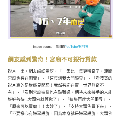
image source：截圖自
YouTube/蔡阿嘎
網友感到驚奇！宮廟不可銀行貸款
影片一出，網友紛紛驚訝，「一集比一集更稀奇了，連關
宮廟也有在開賣」、「這集讓我大開眼界」、「看嘎哥的
影片真的是增廣見聞耶！竟然有廟在賣，世界無奇不
有」、「看到宮廟這樣也有點難過，期待未來接手的人能
好好善待...大頭佛就等你了」、「這集再度大開眼界」、
「原來可以買廟！！太妙了」、「支持大頭佛買下來」、
「不要擔心有嫌惡設施，因為本身就是嫌惡設施，大頭佛