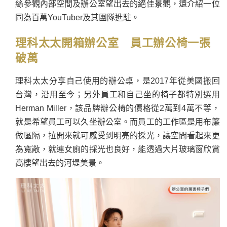
絲參觀內部空間及辦公室望出去的絕佳景觀，還介紹一位
同為百萬YouTuber及其團隊進駐。
理科太太開箱辦公室 員工辦公椅一張
破萬
理科太太分享自己使用的辦公桌，是2017年從美國搬回
台灣，沿用至今；另外員工和自己坐的椅子都特別選用
Herman Miller，該品牌辦公椅的價格從2萬到4萬不等，
就是希望員工可以久坐辦公室。而員工的工作區是用布簾
做區隔，拉開來就可感受到明亮的採光，讓空間看起來更
為寬敞，就連女廁的採光也良好，能透過大片玻璃窗欣賞
高樓望出去的河堤美景。