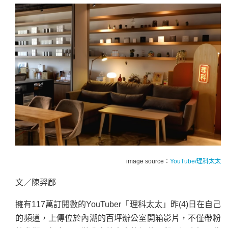
image source：
YouTube/理科太太
文／陳羿郿
擁有117萬訂閱數的YouTuber「理科太太」昨(4)日在自己
的頻道，上傳位於內湖的百坪辦公室開箱影片，不僅帶粉