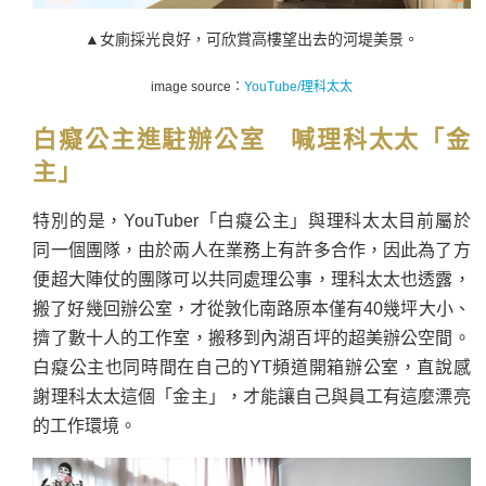
▲女廁採光良好，可
欣賞高樓望出去的河堤美景
。
image source：
YouTube/理科太太
白癡公主進駐辦公室 喊理科太太「金
主」
特別的是，YouTuber「白癡公主」與理科太太目前屬於
同一個團隊，由於兩人在業務上有許多合作，因此為了方
便超大陣仗的團隊可以共同處理公事，理科太太也透露，
搬了好幾回辦公室，才從敦化南路原本僅有40幾坪大小、
擠了數十人的工作室，搬移到內湖百坪的超美辦公空間。
白癡公主也同時間在自己的YT頻道開箱辦公室，直說感
謝
理科太太這個「金主」，
才能讓自己與員工有這麼漂亮
的工作環境。