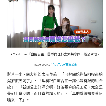
▲
YouTuber「白癡公主」團隊與理科太太共享同一辦公空間
。
image source：
YouTube/白癡公主
影片一出，網友紛紛表示羨慕，「已經開始期待阿嘎來拍
潔癖慣老闆了」、「理科跟白痴合在一起也是有趣的組合
欸」、「新辦公室好漂亮啊，好羨慕妳的員工喔，完全是
夢幻上班空間，而且真的超大的」、「真的覺得需要蔡阿
嘎來一下」。