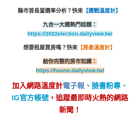
縣市首長當選率分析？
快來
【選戰溫度計】
九合一大選熱門話題：
https://2022election.dailyview.tw/
想要租屋買房嗎？
快來
【房產溫度計】
給你完整的房市知識：
https://house.dailyview.tw/
加入網路溫度計
電子報
、
臉書粉專
、
IG官方帳號
，追蹤最即時火熱的網路
新聞！