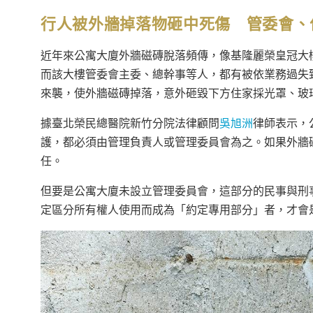
行人被外牆掉落物砸中死傷 管委會、
近年來公寓大廈外牆磁磚脫落頻傳，像基隆麗榮皇冠大樓
而該大樓管委會主委、總幹事等人，都有被依業務過失致
來襲，使外牆磁磚掉落，意外砸毀下方住家採光罩、玻
據臺北榮民總醫院新竹分院法律顧問
吳旭洲
律師表示，
護，都必須由管理負責人或管理委員會為之。如果外牆
任。
但要是公寓大廈未設立管理委員會，這部分的民事與刑
定區分所有權人使用而成為「約定專用部分」者，才會