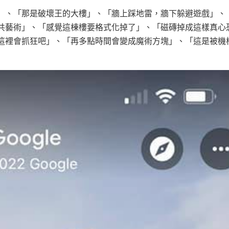
」、「那是破壞王的大樓」、「牆上踩地雷，牆下躲避遊戲」、
共藝術」、「感覺這棟樓要格式化掉了」、「磁磚掉成這樣真心
這裡會抓狂吧」、「再多點時間會變成魔術方塊」、「這是被機