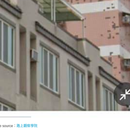
e source：
路上觀察學院