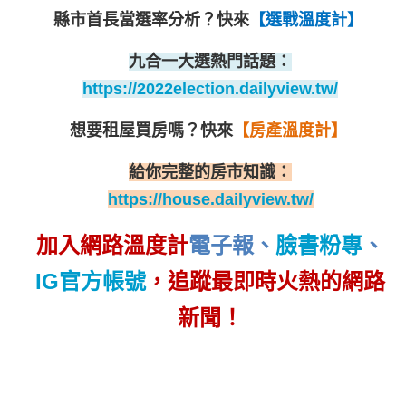
縣市首長當選率分析？
快來
【選戰溫度計】
九合一大選熱門話題：
https://2022election.dailyview.tw/
想要租屋買房嗎？
快來
【房產溫度計】
給你完整的房市知識：
https://house.dailyview.tw/
加入網路溫度計
電子報
、
臉書粉專
、
IG官方帳號
，追蹤最即時火熱的網路
新聞！