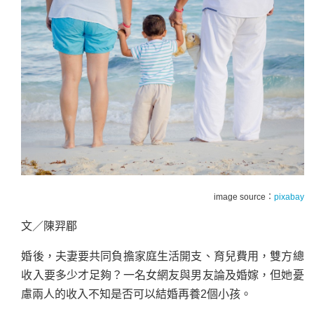
image source：
pixabay
文／陳羿郿
婚後，夫妻要共同負擔家庭生活開支、育兒費用，雙方總
收入要多少才足夠？一名女網友與男友論及婚嫁，但她憂
慮兩人的收入不知是否可以結婚再養2個小孩。