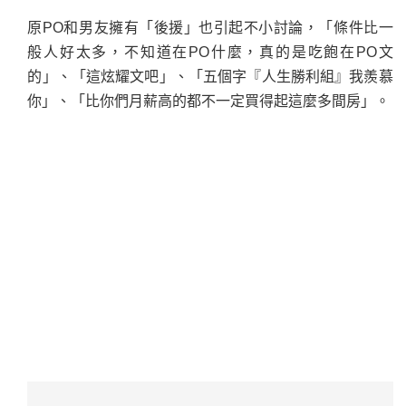
原PO和男友擁有「後援」也引起不小討論，「條件比一
般人好太多，不知道在PO什麼，真的是吃飽在PO文
的」、「這炫耀文吧」、「五個字『人生勝利組』我羨慕
你」、「比你們月薪高的都不一定買得起這麼多間房」。