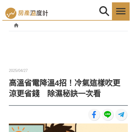
2025/04/27
高溫省電降溫4招！冷氣這樣吹更
涼更省錢 除濕秘訣一次看