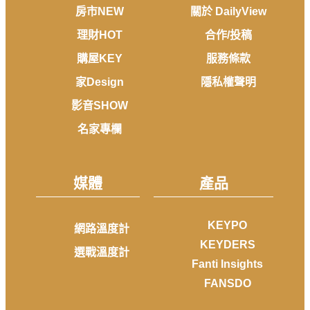
房市NEW
關於 DailyView
理財HOT
合作/投稿
購屋KEY
服務條款
家Design
隱私權聲明
影音SHOW
名家專欄
媒體
產品
KEYPO
網路溫度計
KEYDERS
選戰溫度計
Fanti Insights
FANSDO