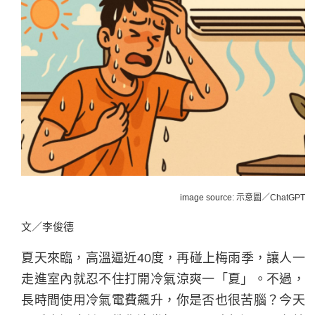
image source: 示意圖／ChatGPT
文／李俊德
夏天來臨，高溫逼近40度，再碰上梅雨季，讓人一
走進室內就忍不住打開冷氣涼爽一「夏」。不過，
長時間使用冷氣電費飆升，你是否也很苦腦？今天