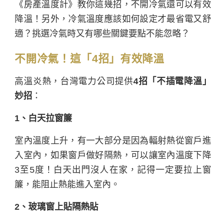
《房產溫度計》教你這幾招，不開冷氣還可以有效
降溫！另外，冷氣溫度應該如何設定才最省電又舒
適？挑選冷氣時又有哪些關鍵要點不能忽略？
不開冷氣！這「4招」有效降溫
高溫炎熱，台灣電力公司提供
4招「不插電降溫」
妙招
：
1、白天拉窗簾
室內溫度上升，有一大部分是因為輻射熱從窗戶進
入室內，如果窗戶做好隔熱，可以讓室內溫度下降
3至5度！白天出門沒人在家，記得一定要拉上窗
簾，能阻止熱能進入室內。
2、玻璃窗上貼隔熱貼