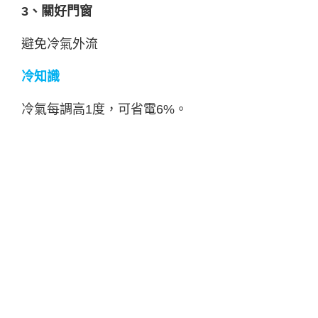
3、關好門窗
避免冷氣外流
冷知識
冷氣每調高1度，可省電6%。