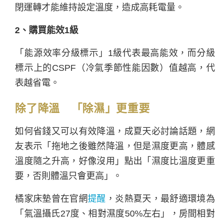
閉運轉才能維持設定溫度，造成高耗電量。
2、購買能效1級
「能源效率分級標示」1級代表最高能效，而分級
標示上的CSPF（冷氣季節性能因數）值越高，代
表越省電。
除了降溫 「除濕」更重要
如何省錢又可以有效降溫，成夏天必討論話題，網
友表示「拖地之後雖然降溫，但是濕度更高，體感
溫度隨之升高，好像沒用」點出「濕度比溫度更重
要，否則體溫只會更高」。
橘家床墊曾在官網
提醒
，炎熱夏天，最舒適環境為
「氣溫攝氏27度、相對濕度50%左右」，房間相對