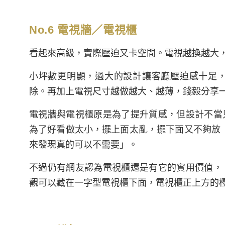
No.6 電視牆／電視櫃
看起來高級，實際壓迫又卡空間。電視越換越大
小坪數更明顯，過大的設計讓客廳壓迫感十足
除。再加上電視尺寸越做越大、越薄，錢毅分享
電視牆與電視櫃原是為了提升質感，但設計不當
為了好看做太小，擺上面太亂，擺下面又不夠放（
來發現真的可以不需要」。
不過仍有網友認為電視櫃還是有它的實用價值，
觀可以藏在一字型電視櫃下面，電視櫃正上方的