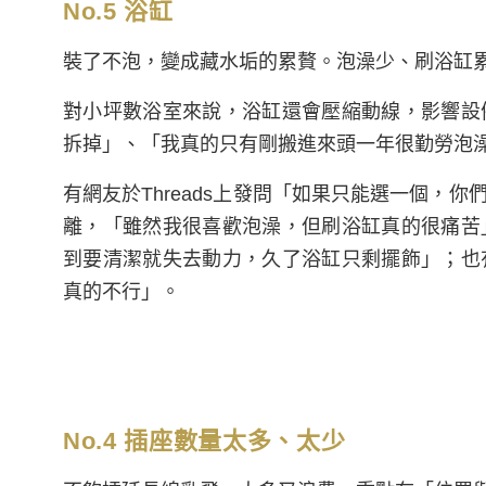
No.5 浴缸
裝了不泡，變成藏水垢的累贅。泡澡少、刷浴缸
對小坪數浴室來說，浴缸還會壓縮動線，影響設
拆掉」、「我真的只有剛搬進來頭一年很勤勞泡
有網友於Threads上發問「如果只能選一個，
離，「雖然我很喜歡泡澡，但刷浴缸真的很痛苦
到要清潔就失去動力，久了浴缸只剩擺飾」；也
真的不行」。
No.4 插座數量太多、太少