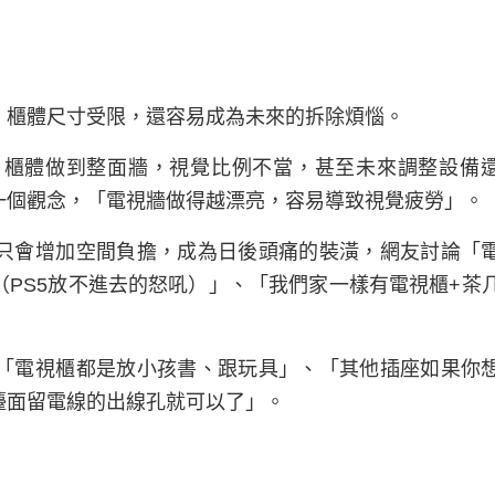
，櫃體尺寸受限，還容易成為未來的拆除煩惱。
，櫃體做到整面牆，視覺比例不當，甚至未來調整設備
一個觀念，「電視牆做得越漂亮，容易導致視覺疲勞」。
只會增加空間負擔，成為日後頭痛的裝潢，網友討論「
PS5放不進去的怒吼）」、「我們家一樣有電視櫃+茶
「電視櫃都是放小孩書、跟玩具」、「其他插座如果你
檯面留電線的出線孔就可以了」。