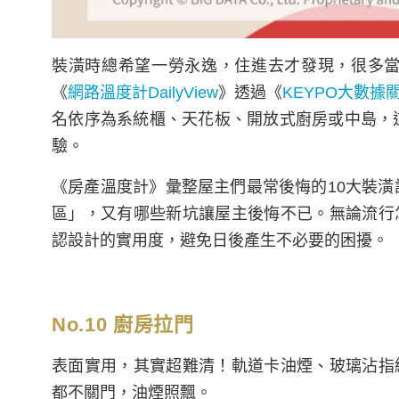
裝潢時總希望一勞永逸，住進去才發現，很多當
《
網路溫度計DailyView
》透過《
KEYPO大數據
名依序為系統櫃、天花板、開放式廚房或中島，這
驗。
《房產溫度計》彙整屋主們最常後悔的10大裝潢
區」，又有哪些新坑讓屋主後悔不已。無論流行
認設計的實用度，避免日後產生不必要的困擾。
No.10 廚房拉門
表面實用，其實超難清！軌道卡油煙、玻璃沾指
都不關門，油煙照飄。