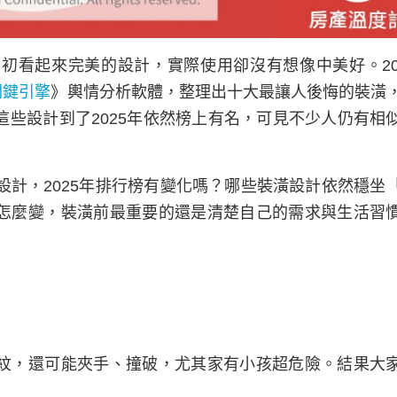
初看起來完美的設計，實際使用卻沒有想像中美好。20
關鍵引擎
》輿情分析軟體，整理出十大最讓人後悔的裝潢
些設計到了2025年依然榜上有名，可見不少人仍有相
設計，2025年排行榜有變化嗎？哪些裝潢設計依然穩坐
怎麼變，裝潢前最重要的還是清楚自己的需求與生活習
紋，還可能夾手、撞破，尤其家有小孩超危險。結果大