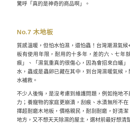
驚呼「真的是神奇的商品啊」。
No.7 木地板
質感溫暖，但怕水怕濕，還怕蟲！台灣潮濕氣候
板有使用年限，耐用的十多年，差的六、七年
痕」、「濕氣重真的很傷心，因為會招來白蟻」
水，蟲或是蟲卵已藏在其中，到台灣濕暖氣候，
水補救。
不少人後悔，是沒考慮到維護問題，例如拖地不
力；養寵物的家庭更崩潰，刮痕、水漬無所不在
擇超耐磨木地板，價格親民，耐刮耐磨，好清潔
地方，又不想天天除濕的屋主，選材前最好想清