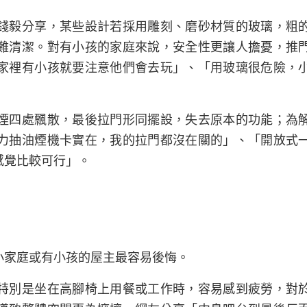
錢毅分享，某些設計若採用雕刻、磨砂材質的玻璃，粗
難清潔。對有小孩的家庭來說，安全性更讓人擔憂，推
家裡有小孩就要注意他們會去玩」、「用玻璃很危險，
煙四處飄散，最後拉門形同擺設，失去原本的功能；為
力抽油煙機卡實在，我的拉門都沒在關的」、「開放式
感覺比較可行」。
小家庭或有小孩的屋主最容易後悔。
特別是坐在高腳椅上用餐或工作時，容易感到疲勞，對