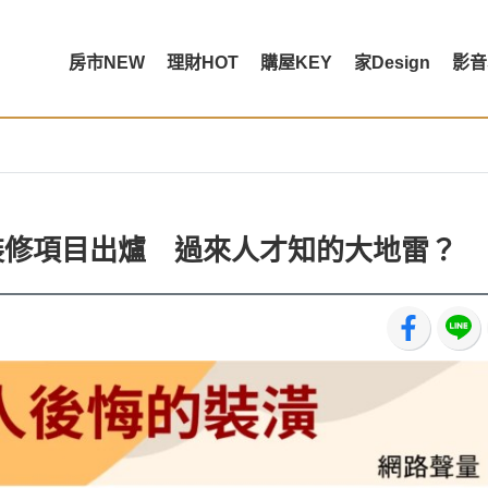
房市NEW
理財HOT
購屋KEY
家Design
影音
悔裝修項目出爐 過來人才知的大地雷？