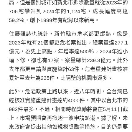
局，但是個別城市如新北市拆除數量就從2023年的
706宅攀升到2024年的1,124宅，成長幅度高達
59.2％，創下1999年有紀錄以來新高。
住展雜誌也統計，新竹縣市危老都更爆熱，像是
2023年就有21個都更危老案推出，總案量達277.1
億元，為史上高點，年增率達500％，2024年雖小
幅下修，卻也有17案，案量總計239.3億元。此外
去年都更申請與實施總計63件，危老重建計畫核准
累計至去年為235件，比隔壁的桃園市還多。
此外，危老政策上路以來，近八年時間，全台灣已
經核准實施重建計畫達約4000件，其中以台北市的
982件最多，不過，相關時程獎勵將會在5月11日截
止，市場預期會再掀起一波申請熱潮。據了解，未
來政府會提出其他如規模獎勵等措施，目的仍是要