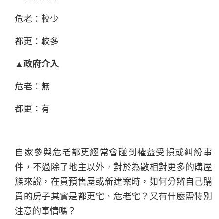
危老：較少
都更：較多
▲政府介入
危老：無
都更：有
自家參與危老都更經常會碰到權益受損或糾紛事
件，不過除了地主以外，對於為數相對更多的購屋
族來說，在買預售屋或新建案時，如何分辨自己購
買的房子其實是都更宅、危老宅？又有什麼需特別
注意的事情嗎？