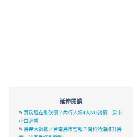
延伸閱讀
✎
買房還在亂砍價？內行人揭4大NG議價 房市
小白必看
✎
房產大數據／台南房市警報？南科熱潮推升房