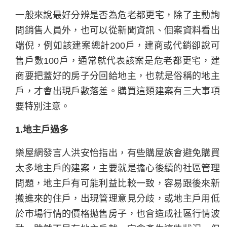
一般來說最好分辨是否為危老都更宅，除了主動詢
問銷售人員外，也可以從新聞資訊、個案資料看出
端倪，例如該建案總計200戶，建商或代銷卻說可
售戶數100戶，通常就代表該案是危老都更宅，建
商要把蓋好的房子分回給地主，也就是俗稱的地主
戶，才會出現戶數落差。購買這類建案有三大事項
要特別注意。
1.地主戶過多
樂屋網發言人洪安怡指出，有些購屋族會避免購買
太多地主戶的建案，主要就是擔心後續的社區管理
問題，地主戶有可能利益比較一致，容易跟後來新
搬進來的住戶，出現管理意見分歧，或地主戶用低
於市場行情的價格拋售房子，也會造成社區行情波