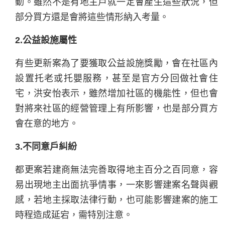
動。雖然不是有地主戶就一定會產生這些狀況，但
部分買方還是會將這些情形納入考量。
2.公益設施屬性
有些更新案為了要獲取公益設施獎勵，會在社區內
設置托老或托嬰服務，甚至是官方分回做社會住
宅，洪安怡表示，雖然增加社區的機能性，但也會
對將來社區的經營管理上有所影響，也是部分買方
會在意的地方。
3.不同意戶糾紛
都更案若建商無法完善取得地主百分之百同意，容
易出現地主出面抗爭情事，一來影響建案名聲與觀
感，若地主採取法律行動，也可能影響建案的施工
時程造成延宕，需特別注意。