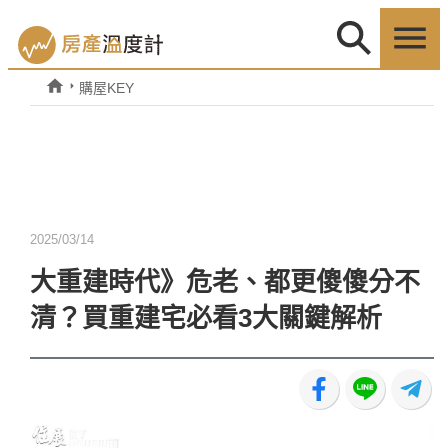
購屋KEY
2025/03/14
大重建時代》危老、都更傻傻分不
清？買重建宅必看3大關鍵解析