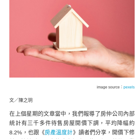
image source：
pexels
文／陳之玥
在上個星期的文章當中，我們報導了房仲公司內部
統計有三千多件待售房屋開價下調，平均降幅約
8.2%，也跟《
房產溫度計
》讀者們分享，開價下修