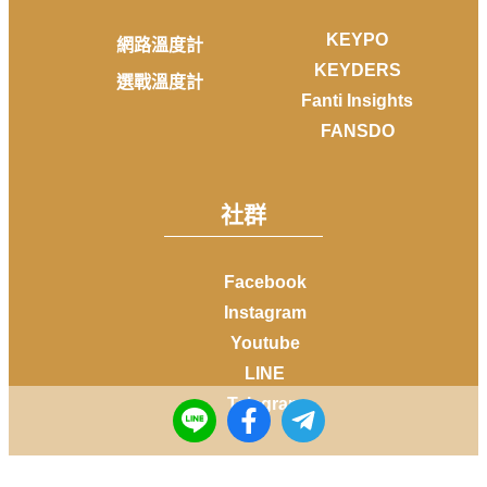
KEYPO
網路溫度計
KEYDERS
選戰溫度計
Fanti Insights
FANSDO
社群
Facebook
Instagram
Youtube
LINE
Telegram
Copyright © 2014-
2026
DailyView All rights reserved