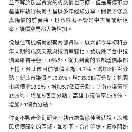
並不等於房屋買賣的成交價也下修，但是薪傳不動
產智庫執行長何世昌以多年經驗分享，開價下修為
真降價的前奏曲，也意味著不管是中古屋或新建
案，議價空間都大為增加。
像是住商機構就觀察內部資料，以六都今年初和去
年同期的成交天數與議價率變化，發現除了台中議
價率維持平盤11.9％外，從北到南的五都議價率都
上揚，台北市目前議價率為14.7％，增加2個百分
點；新北市議價率15.8％，增加5.8個百分點；桃園
市議價率18.2％，增加5.7個百分點；台南市議價率
19.5％，增加5個百分點；高雄市議價率15.8％，
增加2.1個百分點。
住商不動產企劃研究室執行總監徐佳馨就說，以親
民房價聞名的區域，如桃園、台南等處，價格開始