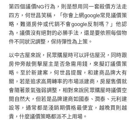
第四個議價NG行為，則是想用同一套殺價方法走
四方，何世昌笑稱，「你會上網google常見議價策
略，難道房仲或代銷不會google反制嗎？」他認
為，議價沒有絕對的必勝手法，還是要依照每個物
件不同狀況調整，保持彈性為上策。
以中古屋來說，民眾購屋時可以評估屋況，同時跟
房仲旁敲側擊屋主是否急需用錢，來擬訂議價策
略。至於新建案，何世昌提醒，和建商品牌大有
關，若是追求高周轉率的市場派建商，房屋售價就
會隨著景氣強弱調整，相對來說民眾購屋時議價空
間自然大，但若是品牌建商如國泰、潤泰、元利建
設等，通常都是淺銷期價格最便宜，越晚買則越
貴，什麼議價策略都派不上用場。