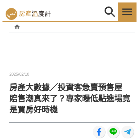
2025/02/10
房產大數據／投資客急賣預售屋
賠售潮真來了？專家曝低點進場竟
是買房好時機