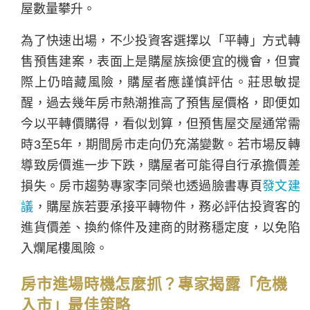
屋數量攀升。
為了快速出場，不少投資客選擇以「平轉」方式轉
售預售建案，表面上是購屋族撿便宜的機會，但實
際上仍暗藏風險，購屋者應謹慎評估。莊思敏提
醒，過去幾年房市熱潮推高了預售屋價格，即便如
今以平轉價購得，看似划算，但預售屋交屋通常需
時3至5年，期間房市走向仍充滿變數。若市場反轉
導致房價進一步下跌，購屋者可能得自行承擔價差
損失。房市趨勢專家李同榮也透過臉書專頁
發文建
議
，購屋族若要承接平轉物件，務必評估投資客的
進貨價差、換約條件及建商的財務穩定度，以免陷
入爛尾樓風險。
房市進場時機怎麼抓？專家揭露「危機
入市」最佳策略