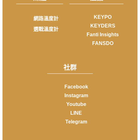
KEYPO
網路溫度計
KEYDERS
選戰溫度計
Fanti Insights
FANSDO
社群
Facebook
Instagram
Youtube
LINE
Telegram