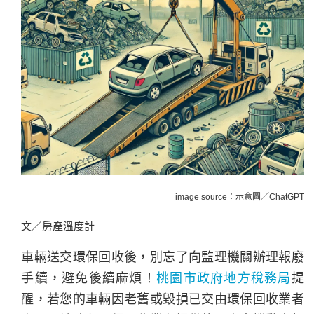
image source：示意圖／ChatGPT
文／房產溫度計
車輛送交環保回收後，別忘了向監理機關辦理報廢
手續，避免後續麻煩！
桃園市政府地方稅務局
提
醒，若您的車輛因老舊或毀損已交由環保回收業者