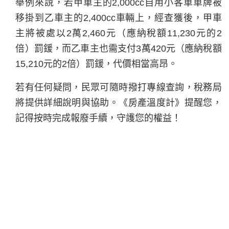
舉例來說，若甲車主的2,000cc自用小客車車牌被
移掛到乙車主的2,400cc車輛上，經查獲後，甲車
主將被處以2萬2,460元（應納稅額11,230元的2
倍）罰鍰，而乙車主也需支付3萬420元（應納稅額
15,210元的2倍）罰鍰，代價相當高昂。
若有任何疑問，民眾可隨時撥打專線查詢，稅務局
將提供詳細說明與協助。《房產溫度計》提醒您，
記得按時完成報廢手續，守護您的權益！