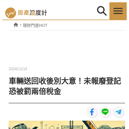
理財門道HOT
2024/12/14
車輛送回收後別大意！未報廢登記
恐被罰兩倍稅金