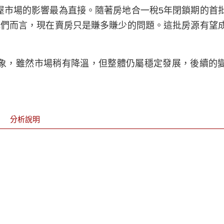
屋市場的影響最為直接。隨著房地合一稅5年閉鎖期的首
他們而言，現在賣房只是賺多賺少的問題。這批房源有望
象，雖然市場稍有降溫，但整體仍屬穩定發展，後續的
分析說明