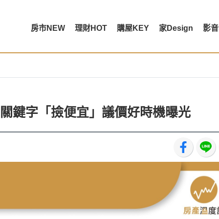
房市NEW
理財HOT
購屋KEY
家Design
影音
關鍵字「撿便宜」議價好時機曝光