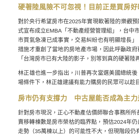
硬著陸風險不可忽視！目前正是買房好
對於央行希望房市在2025年實現軟著陸的樂觀
式宣布成立EMBA「不動產經營管理組」，台中
市買氣急凍已成事實，交易糾紛也有明顯增長」
措施才重創了當地的房地產市場，因此呼籲政府
「台灣房市已有大陸的影子，別等到真的硬著陸
林正雄也進一步指出，川普再次當選美國總統後
場條件下，林正雄建議有能力購房的民眾可以趁
房市仍有支撐力 中古屋能否成為主力
針對房市現況，正心不動產估價師聯合事務所所長
賣移轉棟數是房市榮枯的臨界點，預估2024年仍
走勢（35萬棟以上）的可能性不大，但現階段仍