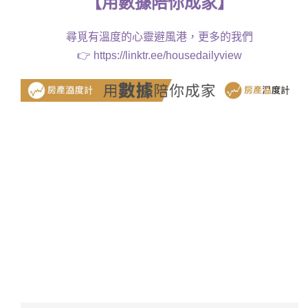
【
用
數據
陪你成家
】
尋覓有溫度的心靈避風港，更多的我們
👉
https://linktr.ee/housedailyview