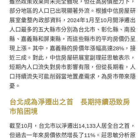
雖然政策效果尚未完全體現，但在高房價壓力下，
部分地區的人口已出現顯著外流。根據中信房屋研
展室彙整內政部資料，2024年1月至10月間淨遷出
人口最多的五大縣市分別為台北市、彰化縣、南投
縣、嘉義縣和屏東縣，而這些縣市的平均房價仍呈
現上漲。其中，嘉義縣的房價年漲幅高達28%，接
近三成。對此，中信房屋研展室副理莊思敏表示，
短期內人口流失對房市影響有限，但從長期看，人
口持續流失可能削弱當地置產需求，為房市帶來隱
憂。
台北成為淨遷出之首 長期持續恐致房
市陷困境
截至10月，台北市以淨遷出14,133人居全台之首，
但過去一年來房價依然增長了11%。莊思敏分析原