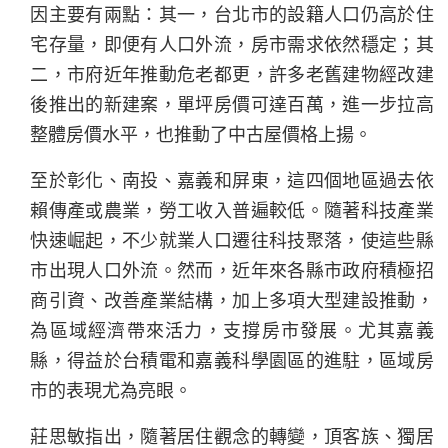
因主要有兩點：其一，台北市的設籍人口仍高於住
宅存量，即便有人口外流，房市需求依然穩定；其
二，市府近年推動危老都更，許多老舊建物經改建
後推出的新建案，單坪房價可達百萬，進一步拉高
整體房價水平，也推動了中古屋價格上揚。
至於彰化、南投、嘉義和屏東，這四個地區過去依
賴傳產或農業，勞工收入普遍較低。隨著科技產業
快速崛起，不少就業人口遷往科技聚落，使這些縣
市出現人口外流。然而，近年來各縣市政府積極招
商引資、改善產業結構，加上多項大型建設推動，
為區域經濟帶來活力，支撐房市發展。尤其嘉義
縣，得益於台積電和嘉義科學園區的進駐，區域房
市的表現尤為亮眼。
莊思敏指出，隨著居住觀念的轉變，頂客族、獨居