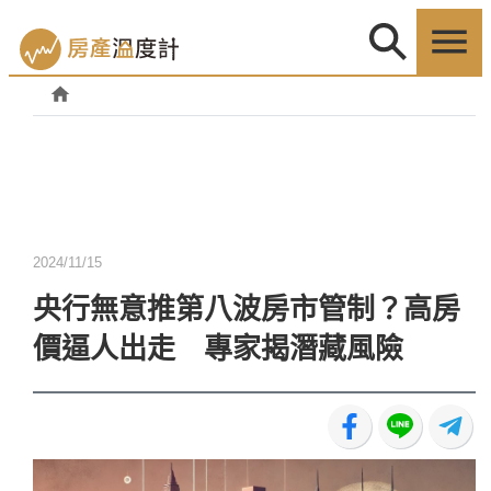
2024/11/15
央行無意推第八波房市管制？高房
價逼人出走 專家揭潛藏風險