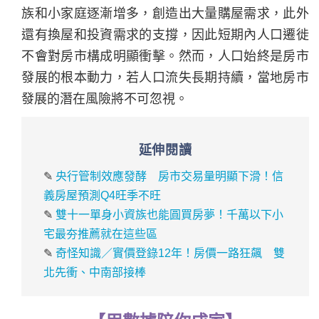
族和小家庭逐漸增多，創造出大量購屋需求，此外
還有換屋和投資需求的支撐，因此短期內人口遷徙
不會對房市構成明顯衝擊。然而，人口始終是房市
發展的根本動力，若人口流失長期持續，當地房市
發展的潛在風險將不可忽視。
延伸閱讀
✎
央行管制效應發酵 房市交易量明顯下滑！信
義房屋預測Q4旺季不旺
✎
雙十一單身小資族也能圓買房夢！千萬以下小
宅最夯推薦就在這些區
✎
奇怪知識／實價登錄12年！房價一路狂飆 雙
北先衝、中南部接棒