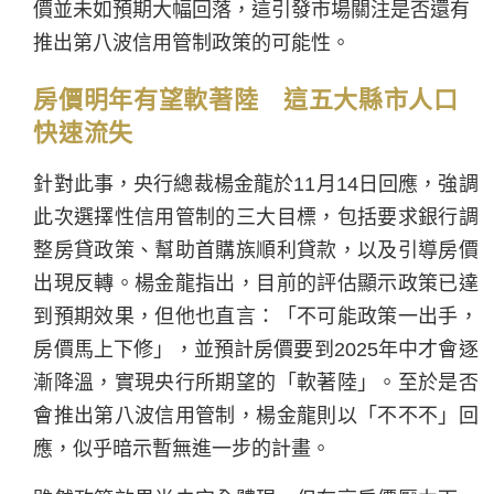
價並未如預期大幅回落，這引發市場關注是否還有
推出第八波信用管制政策的可能性。
房價明年有望軟著陸 這五大縣市人口
快速流失
針對此事，央行總裁楊金龍於11月14日回應，強調
此次選擇性信用管制的三大目標，包括要求銀行調
整房貸政策、幫助首購族順利貸款，以及引導房價
出現反轉。楊金龍指出，目前的評估顯示政策已達
到預期效果，但他也直言：「不可能政策一出手，
房價馬上下修」，並預計房價要到2025年中才會逐
漸降溫，實現央行所期望的「軟著陸」。至於是否
會推出第八波信用管制，楊金龍則以「不不不」回
應，似乎暗示暫無進一步的計畫。