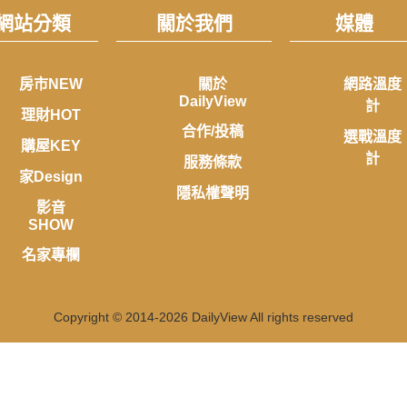
網站分類
關於我們
媒體
房市NEW
關於
網路溫度
DailyView
計
理財HOT
合作/投稿
選戰溫度
購屋KEY
計
服務條款
家Design
隱私權聲明
影音
SHOW
名家專欄
Copyright © 2014-
2026
DailyView All rights reserved