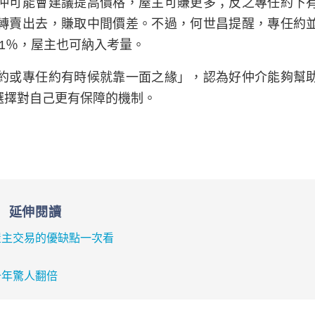
仲可能會建議提高價格，屋主可賺更多；反之專任約下
轉賣出去，賺取中間價差。不過，何世昌提醒，專任約
1％，屋主也可納入考量。
約或專任約有時候就靠一面之緣」，認為好仲介能夠幫
選擇對自己更有保障的機制。
延伸閱讀
屋主交易的優缺點一次看
十年驚人翻倍