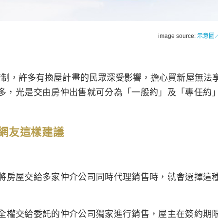
image source:
示意圖／f
管制，許多有換屋計畫的民眾深受影響，擔心買新屋無法
多，光是交由房仲出售就可分為「一般約」及「專任約
網友這樣建議
將房屋交給多家仲介公司同時代理銷售時，就會選擇這
全權交給委託的仲介公司獨家進行銷售，屋主在簽約期