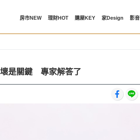
房市NEW
理財HOT
購屋KEY
家Design
影音
壞是關鍵 專家解答了