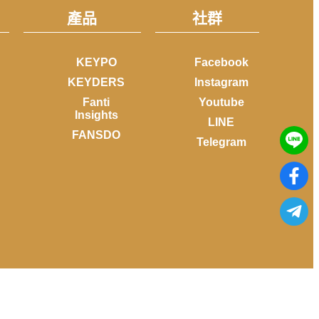
產品
社群
KEYPO
Facebook
KEYDERS
Instagram
Fanti
Youtube
Insights
LINE
FANSDO
Telegram