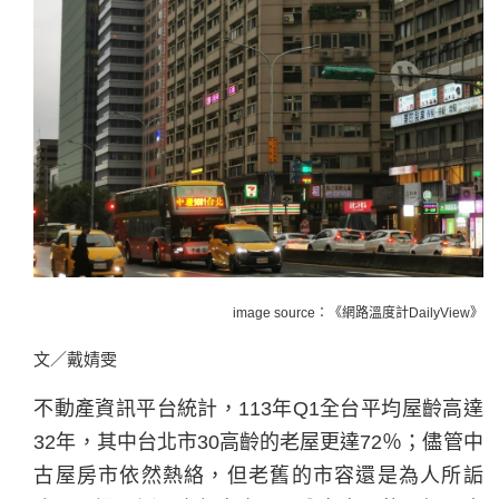
image source：《網路溫度計DailyView》
文／戴婧雯
不動產資訊平台統計，113年Q1全台平均屋齡高達
32年，其中台北市30高齡的老屋更達72％；儘管中
古屋房市依然熱絡，但老舊的市容還是為人所詬