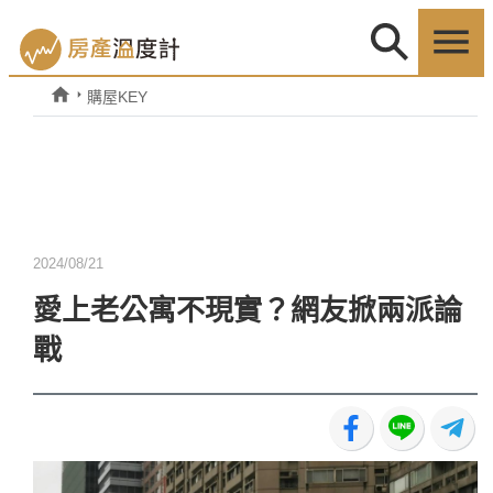
購屋KEY
2024/08/21
愛上老公寓不現實？網友掀兩派論
戰