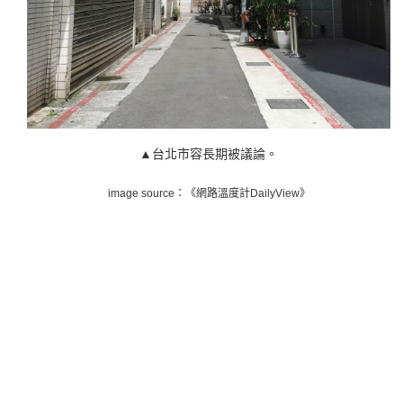
▲台北市容長期被議論。
image source：《網路溫度計DailyView》