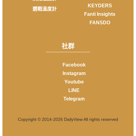
KEYDERS
選戰溫度計
Fanti Insights
FANSDO
社群
Facebook
Instagram
Youtube
LINE
Telegram
Copyright © 2014-
2026
DailyView All rights reserved