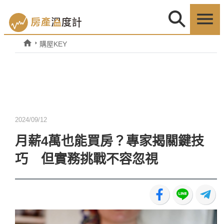
購屋KEY
2024/09/12
月薪4萬也能買房？專家揭關鍵技
巧 但實務挑戰不容忽視