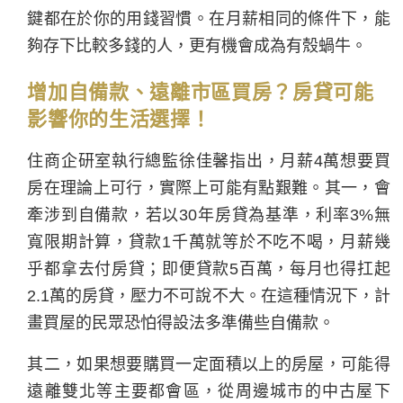
鍵都在於你的用錢習慣。在月薪相同的條件下，能
夠存下比較多錢的人，更有機會成為有殼蝸牛。
增加自備款、遠離市區買房？房貸可能
影響你的生活選擇！
住商企研室執行總監徐佳馨指出，月薪4萬想要買
房在理論上可行，實際上可能有點艱難。其一，會
牽涉到自備款，若以30年房貸為基準，利率3%無
寬限期計算，貸款1千萬就等於不吃不喝，月薪幾
乎都拿去付房貸；即便貸款5百萬，每月也得扛起
2.1萬的房貸，壓力不可說不大。在這種情況下，計
畫買屋的民眾恐怕得設法多準備些自備款。
其二，如果想要購買一定面積以上的房屋，可能得
遠離雙北等主要都會區，從周邊城市的中古屋下