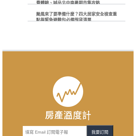
費體驗、誠品北中南暑期市集攻略
颱風來了要準備什麼？四大居家安全檢查重
點與緊急避難包必備囤貨清單
我要訂閱