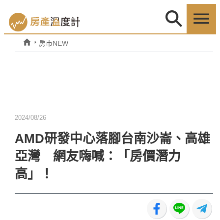
房市NEW
2024/08/26
AMD研發中心落腳台南沙崙、高雄
亞灣 網友嗨喊：「房價潛力
高」！