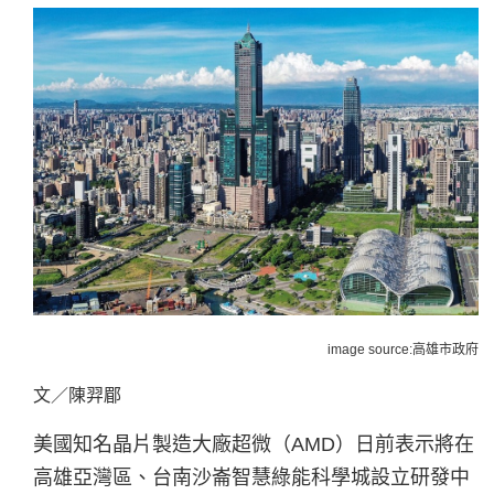
image source:高雄市政府
文／陳羿郿
美國知名晶片製造大廠超微（AMD）日前表示將在
高雄亞灣區、台南沙崙智慧綠能科學城設立研發中