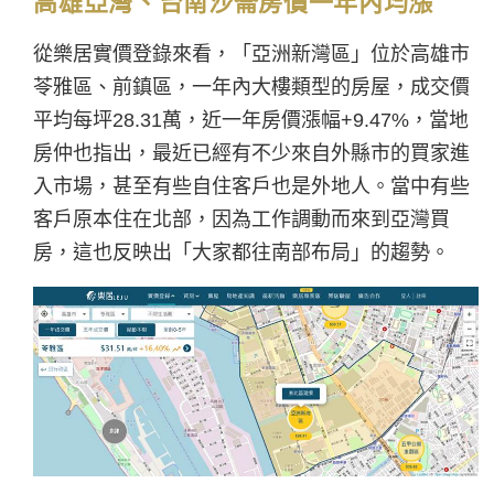
高雄亞灣、台南沙崙房價一年內均漲
從樂居實價登錄來看，「亞洲新灣區」位於高雄市
苓雅區、前鎮區，一年內大樓類型的房屋，成交價
平均每坪28.31萬，近一年房價漲幅+9.47%，當地
房仲也指出，最近已經有不少來自外縣市的買家進
入市場，甚至有些自住客戶也是外地人。當中有些
客戶原本住在北部，因為工作調動而來到亞灣買
房，這也反映出「大家都往南部布局」的趨勢。