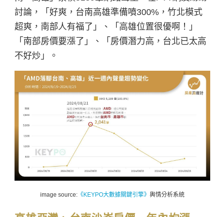
討論，「好爽，台南高雄準備噴300%，竹北模式
超爽，南部人有福了」、「高雄位置很優啊！」
「南部房價要漲了」、「房價潛力高，台北已太高
不好炒」。
image source:
《KEYPO大數據關鍵引擎》
輿情分析系統