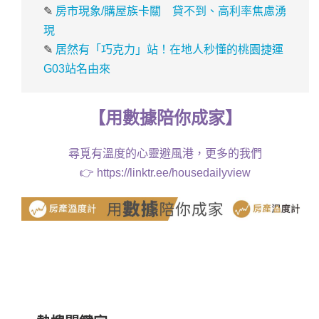
✎
房市現象/購屋族卡關 貸不到、高利率焦慮湧
現
✎
居然有「巧克力」站！在地人秒懂的桃園捷運
G03站名由來
【
用
數據
陪你成家
】
尋覓有溫度的心靈避風港，更多的我們
👉
https://linktr.ee/housedailyview