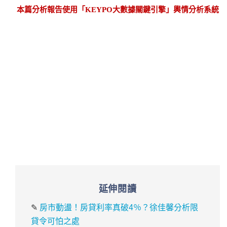
本篇分析報告使用「KEYPO大數據關鍵引擎」輿情分析系統
延伸閱讀
✎
房市動盪！房貸利率真破4％？徐佳馨分析限
貸令可怕之處