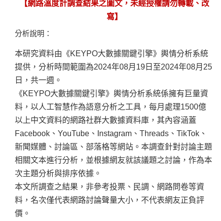
【網路溫度計調查結果之
圖文
，未經授權請勿轉載、改
寫】
分析說明：
本研究資料由《KEYPO大數據關鍵引擎》輿情分析系統
提供，分析時間範圍為2024年08月19日至2024年08月25
日，共一週。
《KEYPO大數據關鍵引擎》輿情分析系統係擁有巨量資
料，以人工智慧作為語意分析之工具，每月處理1500億
以上中文資料的網路社群大數據資料庫，其內容涵蓋
Facebook、YouTube、Instagram、Threads、TikTok、
新聞媒體、討論區、部落格等網站。本調查針對討論主題
相關文本進行分析，並根據網友就該議題之討論，作為本
次主題分析與排序依據。
本文所調查之結果，非參考投票、民調、網路問卷等資
料，名次僅代表網路討論聲量大小，不代表網友正負評
價。