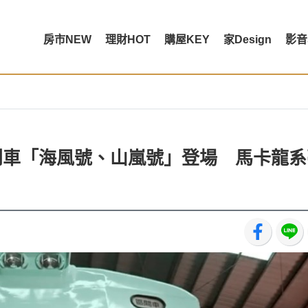
房市NEW
理財HOT
購屋KEY
家Design
影音
光列車「海風號、山嵐號」登場 馬卡龍系