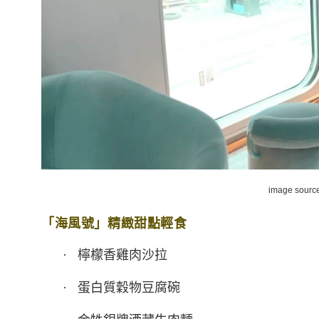
image sourc
「海風號」精緻甜點輕食
· 檸檬香雞肉沙拉
· 蛋白質穀物豆腐碗