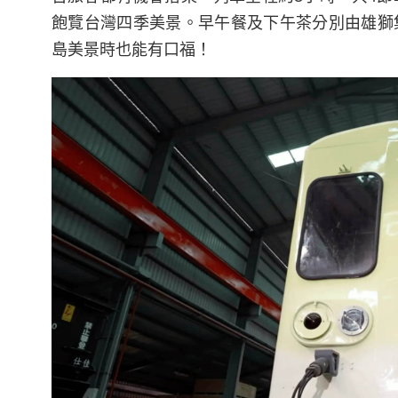
飽覽台灣四季美景。早午餐及下午茶分別由雄獅
島美景時也能有口福！