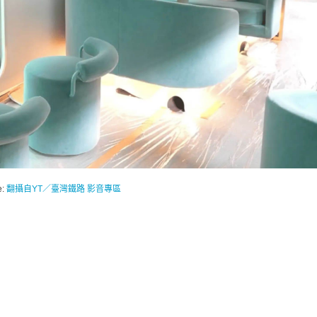
e:
翻攝自YT／臺灣鐵路 影音專區