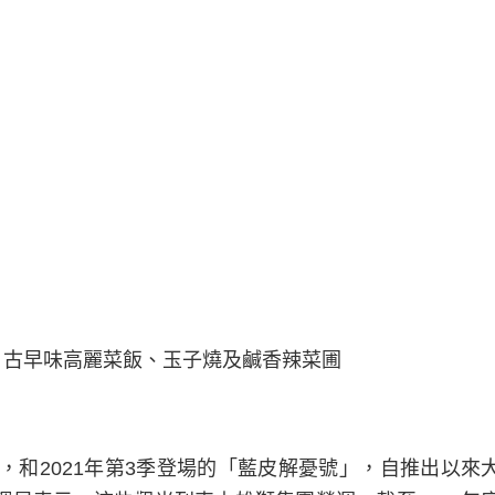
古早味高麗菜飯、玉子燒及鹹香辣菜圃
，和2021年第3季登場的「藍皮解憂號」，自推出以來