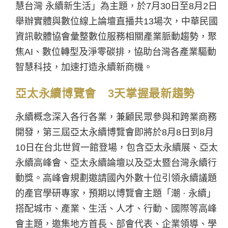
慧台灣 永續新生活」為主題，於7月30日至8月2日
舉辦實體與數位線上論壇直播共13場次，中華民國
資訊軟體協會彙整數位服務相關產業脈動趨勢，聚
焦AI、數位轉型及淨零碳排，協助台灣各產業驅動
智慧科技，加速打造永續新商機。
亞太永續博覽會 3天掌握最新趨勢
永續概念深入各行各業，兼顧民眾參與和跨業商務
開發，第三屆亞太永續博覽會即將於8月8日到8月
10日在台北世貿一館登場，包含亞太永續展、亞太
永續高峰會、亞太永續論壇以及亞太暨台灣永續行
動獎。高峰會規劃邀請國內外數十位引領永續議題
的產官學研專家，預期以博覽會主題「潮 · 永續」
搭配城市、產業、生活、人才、行動、國際等高峰
會主題，邀集地方首長、部會代表、企業領導、學