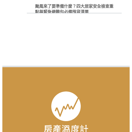
颱風來了要準備什麼？四大居家安全檢查重
點與緊急避難包必備囤貨清單