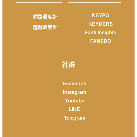
KEYPO
網路溫度計
KEYDERS
選戰溫度計
Fanti Insights
FANSDO
社群
Facebook
Instagram
Youtube
LINE
Telegram