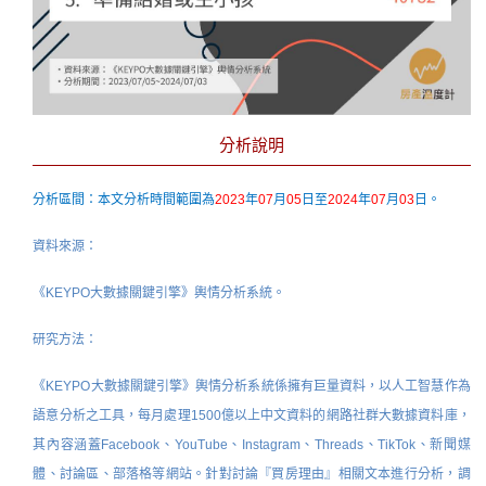
分析說明
分析區間：本文分析時間範圍為
2023
年
07
月
05
日至
2024
年
07
月
03
日。
資料來源：
《KEYPO大數據關鍵引擎》輿情分析系統。
研究方法：
《KEYPO大數據關鍵引擎》輿情分析系統係擁有巨量資料，以人工智慧作為
語意分析之工具，每月處理1500億以上中文資料的網路社群大數據資料庫，
其內容涵蓋Facebook、YouTube、Instagram、Threads、TikTok、新聞媒
體、討論區、部落格等網站。針對討論『買房理由』相關文本進行分析，調