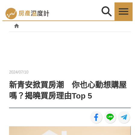
2024/07/10
新青安掀買房潮 你也心動想購屋
嗎？揭曉買房理由Top 5