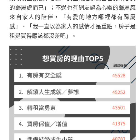
的歸屬處而已」；不過也有網友認為心靈的歸屬感
來自家人的陪伴，「有愛的地方哪裡都有歸屬
感」、「我一直以為家人的感情才是重點，房子是
租是買得應該都沒差吧」。