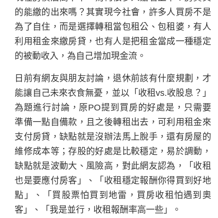
的能繳的出來嗎？其實現今社會，許多人買房不是
為了自住，而是選擇轉租當包租公、包租婆，有人
利用租金來繳房貸，也有人是把租金當成一種穩定
的被動收入，為自己增加現金流。
日前有網友與朋友討論，退休前該有什麼規劃，才
能讓自己未來衣食無憂，並以「收租vs.收股息？」
為題進行討論，原PO提到買房的好處是，只需要
準備一點自備款，且之後轉租出去，可利用租金來
支付房貸，缺點就是沒辦法馬上脫手，還有房屋的
維修成本等；存股的好處是比較穩定，易於調動，
缺點就是波動大、風險高，對此網友認為，「收租
也是要應付房客」、「收租穩定報酬你得買到好地
點」、「買股票怕買到地雷，買房收租怕遇到奧
客」、「我是並行，收租報酬率高一些」。