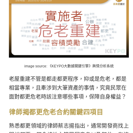
image source:
《KEYPO大數據關鍵引擎》輿情分析系統
老屋重建不管是都走都更程序，抑或是危老，都是
相當專業，且牽涉到大筆資產的事情，究竟民眾在
面對都更危老時該注意哪些事項，保障自身權益？
律師揭都更危老合約關鍵四項目
熟悉都更領域的律師蔡志揚指出，通常開發商找上