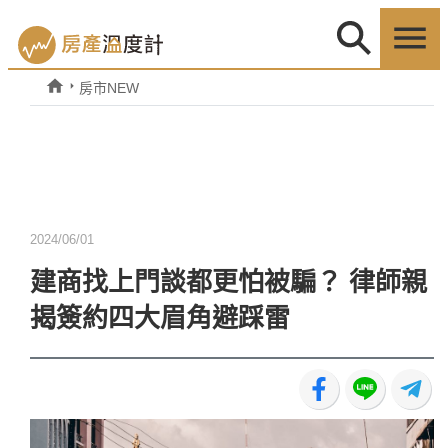
房市NEW
2024/06/01
建商找上門談都更怕被騙？ 律師親
揭簽約四大眉角避踩雷