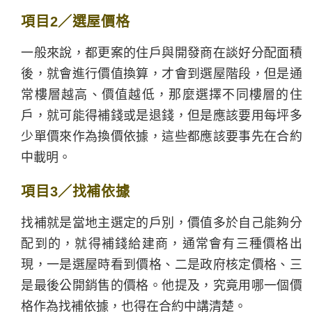
項目2／選屋價格
一般來說，都更案的住戶與開發商在談好分配面積
後，就會進行價值換算，才會到選屋階段，但是通
常樓層越高、價值越低，那麼選擇不同樓層的住
戶，就可能得補錢或是退錢，但是應該要用每坪多
少單價來作為換價依據，這些都應該要事先在合約
中載明。
項目3／找補依據
找補就是當地主選定的戶別，價值多於自己能夠分
配到的，就得補錢給建商，通常會有三種價格出
現，一是選屋時看到價格、二是政府核定價格、三
是最後公開銷售的價格。他提及，究竟用哪一個價
格作為找補依據，也得在合約中講清楚。