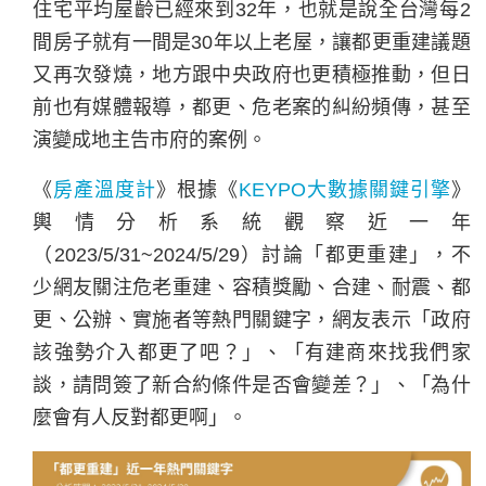
住宅平均屋齡已經來到32年，也就是說全台灣每2
間房子就有一間是30年以上老屋，讓都更重建議題
又再次發燒，地方跟中央政府也更積極推動，但日
前也有媒體報導，都更、危老案的糾紛頻傳，甚至
演變成地主告市府的案例。
《
房產溫度計
》根據《
KEYPO大數據關鍵引擎
》
輿情分析系統觀察近一年
（2023/5/31~2024/5/29）討論「都更重建」，不
少網友關注危老重建、容積獎勵、合建、耐震、都
更、公辦、實施者等熱門關鍵字，網友表示「政府
該強勢介入都更了吧？」、「有建商來找我們家
談，請問簽了新合約條件是否會變差？」、「為什
麼會有人反對都更啊」。