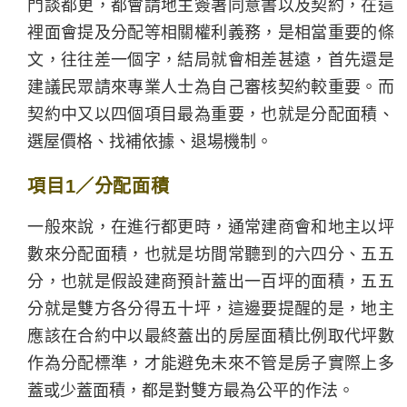
門談都更，都會請地主簽署同意書以及契約，在這
裡面會提及分配等相關權利義務，是相當重要的條
文，往往差一個字，結局就會相差甚遠，首先還是
建議民眾請來專業人士為自己審核契約較重要。而
契約中又以四個項目最為重要，也就是分配面積、
選屋價格、找補依據、退場機制。
項目1／分配面積
一般來說，在進行都更時，通常建商會和地主以坪
數來分配面積，也就是坊間常聽到的六四分、五五
分，也就是假設建商預計蓋出一百坪的面積，五五
分就是雙方各分得五十坪，這邊要提醒的是，地主
應該在合約中以最終蓋出的房屋面積比例取代坪數
作為分配標準，才能避免未來不管是房子實際上多
蓋或少蓋面積，都是對雙方最為公平的作法。