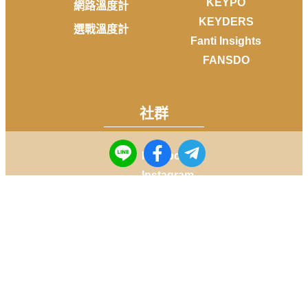
KEYPO
網路溫度計
KEYDERS
選戰溫度計
Fanti Insights
FANSDO
社群
Facebook
Instagram
Youtube
LINE
Telegram
Copyright © 2014-
2026
DailyView All rights reserved