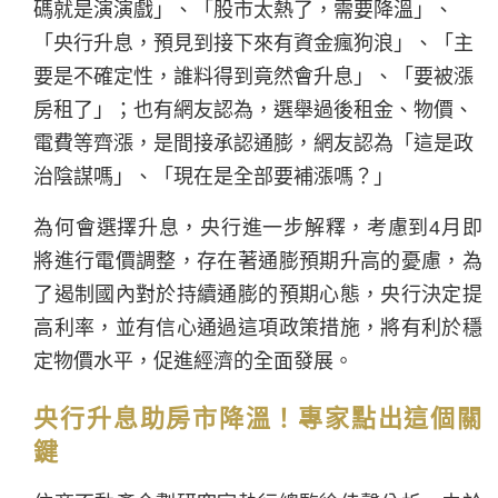
碼就是演演戲」、「股市太熱了，需要降溫」、
「央行升息，預見到接下來有資金瘋狗浪」、「主
要是不確定性，誰料得到竟然會升
息」、「要被漲
房租了」；也有網友認為，選舉過後租金、物價、
電費等齊漲，是間接承認通膨，網友認為「這是政
治陰謀嗎」、「現在是全部要補漲嗎？」
為何會選擇升息，央行進一步解釋，考慮到4月即
將進行電價調整，存在著通膨預期升高的憂慮，為
了遏制國內對於持續通膨的預期心態，央行決定提
高利率，並有信心通過這項政策措施，將有利於穩
定物價水平，促進經濟的全面發展。
央行升息助房市降溫！專家點出這個關
鍵