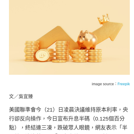
image source：
Freepik
文／吳宜臻
美國聯準會今（21）日凌晨決議維持原本利率，央
行卻反向操作，今日宣布升息半碼（0.125個百分
點），終結連三凍，跌破眾人眼鏡，網友表示「半