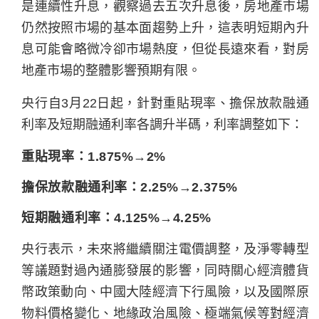
是連續性升息，觀察過去五次升息後，房地產市場
仍然按照市場的基本面趨勢上升，這表明短期內升
息可能會略微冷卻市場熱度，但從長遠來看，對房
地產市場的整體影響預期有限。
央行自3月22日起，針對重貼現率、擔保放款融通
利率及短期融通利率各調升半碼，利率調整如下：
重貼現率：1.875%→2%
擔保放款融通利率：2.25%→2.375%
短期融通利率：4.125%→4.25%
央行表示，未來將繼續關注電價調整，及淨零轉型
等議題對過內通膨發展的影響，同時關心經濟體貨
幣政策動向、中國大陸經濟下行風險，以及國際原
物料價格變化、地緣政治風險、極端氣候等對經濟