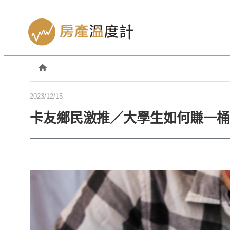
2023/12/15
卡友鄉民激推／大學生如何賺一桶