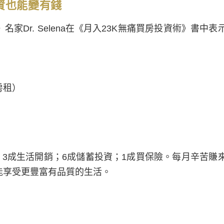
資也能變有錢
Dr. Selena在《月入23K無痛買房投資術》書中表
房租）
，3成生活開銷；6成儲蓄投資；1成買保險。每月辛苦賺
能享受更豐富有品質的生活。