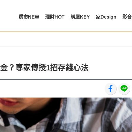
房市NEW
理財HOT
購屋KEY
家Design
影音
金？專家傳授1招存錢心法