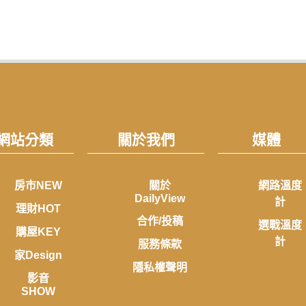
網站分類
關於我們
媒體
房市NEW
關於
網路溫度
DailyView
計
理財HOT
合作/投稿
選戰溫度
購屋KEY
計
服務條款
家Design
隱私權聲明
影音
SHOW