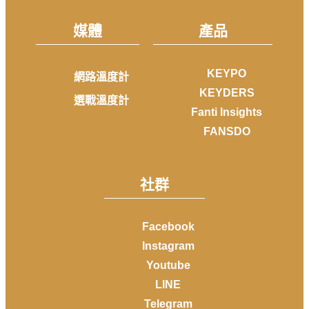
媒體
產品
KEYPO
網路溫度計
KEYDERS
選戰溫度計
Fanti Insights
FANSDO
社群
Facebook
Instagram
Youtube
LINE
Telegram