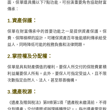
面，保單還具備以下7點功能，可扮演重要角色協助財富
傳承：
1.資產保護：
保單在財富傳承中的首要功能之一是提供資產保護。保
費、保障槓桿的設計，可確保資產百年後能順利傳承給受
益人，同時降低可能的稅務負擔和法律問題。
2.掌控權及分配權：
保單是具有財產價值的權利，要保人所交付的保險費累積
利益屬要保人所有。此外，要保人可指定受益人，且不限
次數指定自然人、法人，甚至慈善機構。
3.遺產稅源：
《遺產及贈與稅法》第8條第1項「遺產稅未繳清前，不得
分割遺產、交付遺贈或辦理移轉登記。」指出遺產需完稅