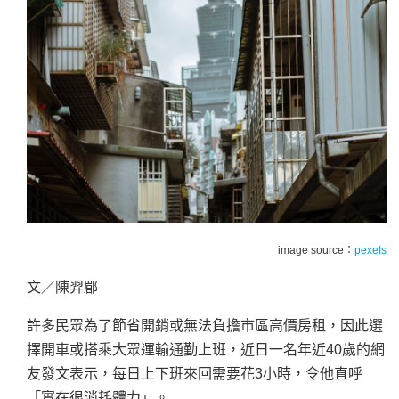
image source：
pexels
文／陳羿郿
許多民眾為了節省開銷或無法負擔市區高價房租，因此選
擇開車或搭乘大眾運輸通勤上班，近日一名年近40歲的網
友發文表示，每日上下班來回需要花3小時，令他直呼
「實在很消耗體力」。