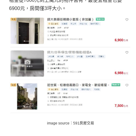
租金從7000元到上萬元的物件皆有，最便宜租金也要
6900元，房間僅3坪大小。
image source：591房屋交易