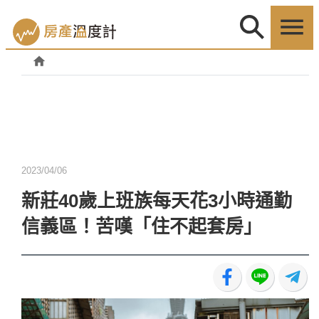
2023/04/06
新莊40歲上班族每天花3小時通勤
信義區！苦嘆「住不起套房」