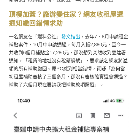
頂樓加蓋？廠辦變住家？網友收租屋遭
通知繳回錯愕求助
一名網友在「爆料公社」
發文指出
，去年7、8月申請租金
補貼案件，10月中申請通過，每月入帳2,880元，至今一
共收到6個月補貼金17,280元，卻沒想到突然收到營建署
通知，「租賃的地址沒有稅籍編號」，要求該名網友將溢
領的所有補助繳回。原PO感到相當錯愕，質疑「為何當
初租屋補助審核了三個多月，卻沒有審核確實還會通過？
補助了六個月現在要請我把補助款項歸還」。