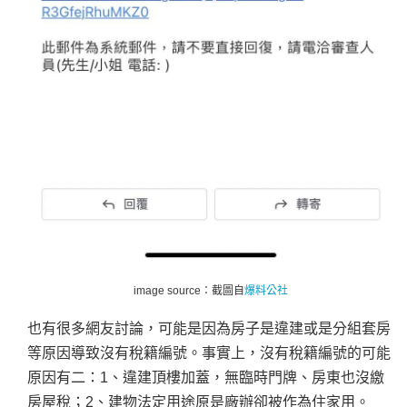
image source：截圖自
爆料公社
也有很多網友討論，可能是因為房子是違建或是分組套房
等原因導致沒有稅籍編號。事實上，沒有稅籍編號的可能
原因有二：1、違建頂樓加蓋，無臨時門牌、房東也沒繳
房屋稅；2、建物法定用途原是廠辦卻被作為住家用。