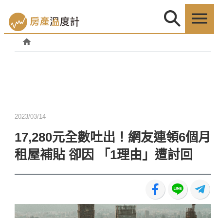
2023/03/14
17,280元全數吐出！網友連領6個月
租屋補貼 卻因 「1理由」遭討回