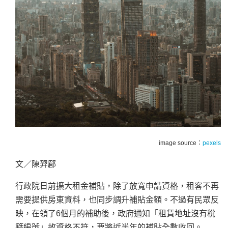
image source：
pexels
文／陳羿郿
行政院日前擴大租金補貼，除了放寬申請資格，租客不再
需要提供房東資料，也同步調升補貼金額。不過有民眾反
映，在領了6個月的補助後，政府通知「租賃地址沒有稅
籍編號」故資格不符，要將近半年的補貼全數收回。