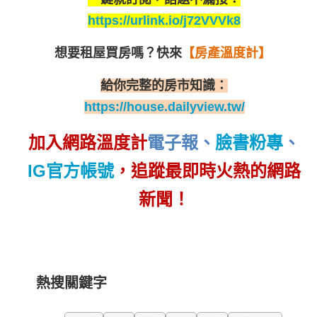
https://urlink.io/j72VVVk8
想要租屋買房嗎？
快來
【房產溫度計】
給你完整的房市知識：
https://house.dailyview.tw/
加入網路溫度計
電子報
、
臉書粉專
、
IG官方帳號
，追蹤最即時火熱的網路
新聞！
熱搜關鍵字