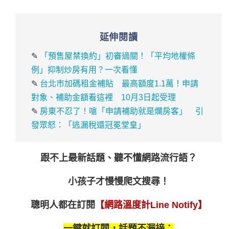
延伸閱讀
✎
「預售屋禁換約」初審過關！「平均地權條
例」抑制炒房有用？一次看懂
✎
台北市加碼租金補貼 最高額度1.1萬！申請
對象、補助金額看這裡 10月3日起受理
✎
房東不忍了！嗆「申請補助就是爛房客」 引
發眾怒：「逃漏稅還冠冕堂皇」
跟不上最新話題、聽不懂網路流行語？
小孩子才慢慢爬文搜尋！
聰明人都在訂閱
【網路溫度計Line Notify】
一鍵就訂閱，話題不漏接：