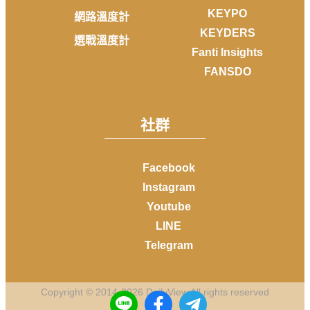
KEYPO
網路溫度計
KEYDERS
選戰溫度計
Fanti Insights
FANSDO
社群
Facebook
Instagram
Youtube
LINE
Telegram
Copyright © 2014-
2026
DailyView All rights reserved