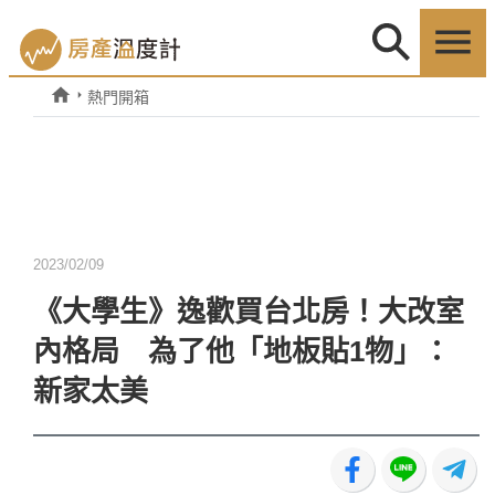
熱門開箱
2023/02/09
《大學生》逸歡買台北房！大改室
內格局 為了他「地板貼1物」：
新家太美