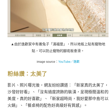
▲由於逸歡家中有養兔子「滿福堡」，所以地板上貼有寵物地
貼，可以防止寵物的腳底板會滑。
image source：
YouTube／逸歡
粉絲讚：
太美了
影片、照片曝光後，網友紛紛讚道：「新家真的太美了，
沙發好好看」、「沒有過度誇飾的裝潢，呈現極簡溫和的
美度，真的好喜歡」、「新家超時尚，我好愛那中島可以
火鍋」、「餐桌椅的配色好高級好有質感」。