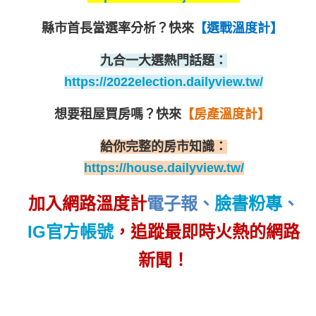
縣市首長當選率分析？
快來
【選戰溫度計】
九合一大選熱門話題：
https://2022election.dailyview.tw/
想要租屋買房嗎？
快來
【房產溫度計】
給你完整的房市知識：
https://house.dailyview.tw/
加入網路溫度計
電子報
、
臉書粉專
、
IG官方帳號
，追蹤最即時火熱的網路
新聞！