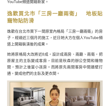
YouTube頻道開箱新家。
逸歡
買北市
「三房一廳兩衛」 地板貼
寵物貼防滑
逸歡在台北市買下一間原室內格局「三房一廳兩衛」的房
子，經過近三個月的施工，近日她大方在個人YouTube頻
道上開箱裝潢後的成果。
她將原格局大改將近8成，設計成兩房、兩廳、兩衛，把
原屋主的主臥變成客房，目前是秋森的辦公空間和雜物
間，預計之後當小孩房。而將原先兩間客房中間牆壁打
通，變成他們的主臥及更衣間。