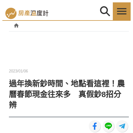
2023/01/06
過年換新鈔時間、地點看這裡！農
曆春節現金往來多 真假鈔8招分
辨