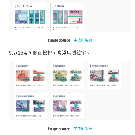
image source：
中央印製廠
5.以15度角側面檢視，會浮現隱藏字。
image source：
中央印製廠