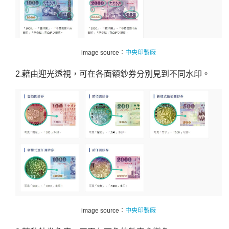
image source：
中央印製廠
2.藉由迎光透視，可在各面額鈔券分別見到不同水印。
image source：
中央印製廠