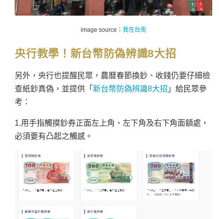
image source：
我在台南
央行教學！新台幣防偽辨識8大招
另外，央行也提醒民眾，農曆春節換鈔、收錢仍要仔細檢
查紙鈔真偽，並提供「
新台幣防偽辨識8大招
」給民眾參
考：
1.用手指觸摸鈔券正面左上角、左下角及右下角面額處，
必須要有凸起之觸感。