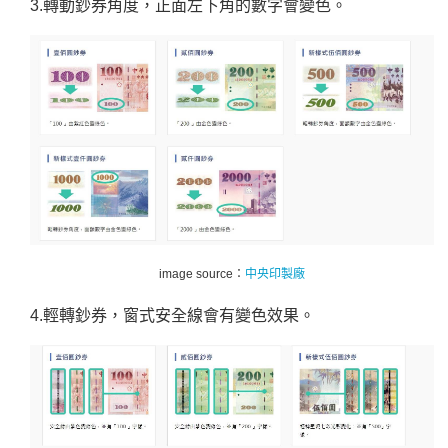
3.轉動鈔券角度，正面左下角的數字會變色。
image source：
中央印製廠
4.輕轉鈔券，窗式安全線會有變色效果。