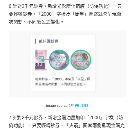
6.針對2千元鈔券，新增光影變化箔膜（防偽功能），只
要輕轉鈔券，「2000」字樣及「衛星」圖案就會呈現漸
次閃動、不同顏色之變化。
image source：
中央印製廠
7.針對2千元鈔券，新增金屬油墨加印「2000」字樣（防
偽功能），只要輕轉鈔券，「火箭」圖案兩側呈現金屬光