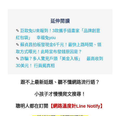
延伸閱讀
✎
巨款兔U來報到！3款攜手插畫家「品牌創意
紅包袋」 幸福兔you
✎
蘇貞昌拍板發現金6千元！最快上路時間、領
取方式曝光！此時宣布發錢原因是？
✎
詐騙？多人驚見戶頭「美金入帳」 最高收到
30美元！ 行員揭真相
跟不上最新話題、聽不懂網路流行語？
小孩子才慢慢爬文搜尋！
聰明人都在訂閱
【網路溫度計Line Notify】