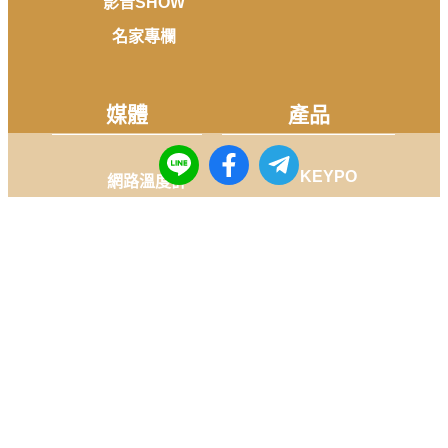
影音SHOW
名家專欄
媒體
產品
KEYPO
網路溫度計
KEYDERS
選戰溫度計
Fanti Insights
FANSDO
社群
Facebook
Instagram