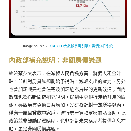
image source：
《KEYPO大數據關鍵引擎》輿情分析系統
內政部補充說明：
非關房價議題
總統蔡英文表示，在減輕人民負擔方面，將擴大租金津
貼，並針對房貸族規劃給予補貼，減輕支出的壓力，另外
也會加速興建社會住宅及加速危老房屋的更新改建；而內
政部也發布新聞稿補充說明，提到中央銀行連續升息的關
係，導致房貸負擔日益增加，爰研擬
針對一定所得以內，
僅有一屋且貸款中家戶
，進行房屋貸款定額補貼協助，此
政策並非鼓勵民眾購屋，也非針對未來購屋者提供利息補
貼，更是非關房價議題。