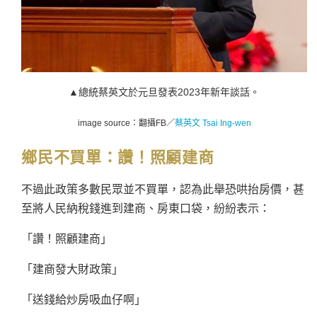
▲總統蔡英文於元旦發表2023年新年談話。
image source：翻攝FB／
蔡英文 Tsai Ing-wen
鄉民不買單：
讚！照顧建商
不過此政策多數民眾並不買單，認為此舉恐哄抬房價，甚
至將人民納稅錢進到建商、房東口袋，紛紛表示：
「讚！照顧建商」
「建商發大財政策」
「送錢給炒房吸血仔啊」