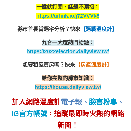
一鍵就訂閱，話題不漏接：
https://urlink.io/j72VVVk8
縣市首長當選率分析？
快來
【選戰溫度計】
九合一大選熱門話題：
https://2022election.dailyview.tw/
想要租屋買房嗎？
快來
【房產溫度計】
給你完整的房市知識：
https://house.dailyview.tw/
加入網路溫度計
電子報
、
臉書粉專
、
IG官方帳號
，追蹤最即時火熱的網路
新聞！