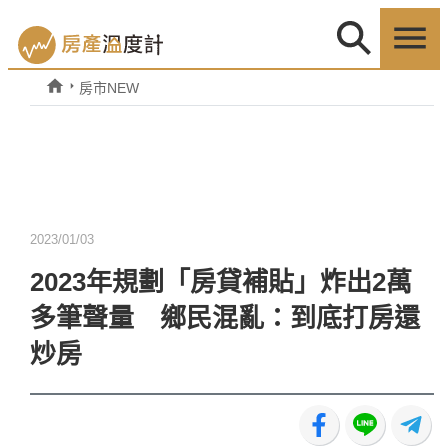
房市NEW
2023/01/03
2023年規劃「房貸補貼」炸出2萬
多筆聲量 鄉民混亂：到底打房還
炒房