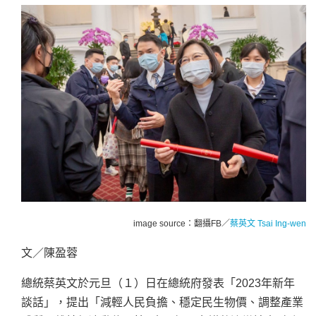
image source：翻攝FB／
蔡英文 Tsai Ing-wen
文／陳盈蓉
總統蔡英文於元旦（１）日在總統府發表「2023年新年
談話」，提出「減輕人民負擔、穩定民生物價、調整產業