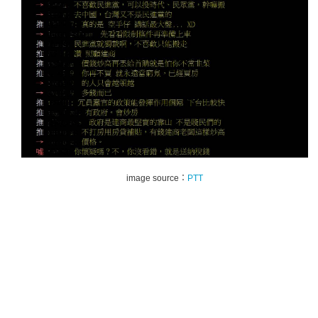
image source：
PTT