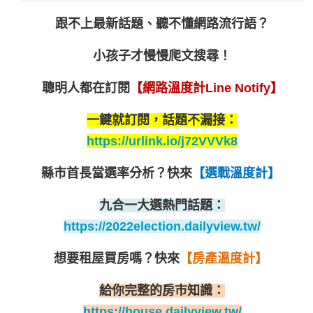
跟不上最新話題、聽不懂網路流行語？
小孩子才慢慢爬文搜尋！
聰明人都在訂閱
【網路溫度計Line Notify】
一鍵就訂閱，話題不漏接：
https://urlink.io/j72VVVk8
縣市首長當選率分析？
快來
【選戰溫度計】
九合一大選熱門話題：
https://2022election.dailyview.tw/
想要租屋買房嗎？
快來
【房產溫度計】
給你完整的房市知識：
https://house.dailyview.tw/