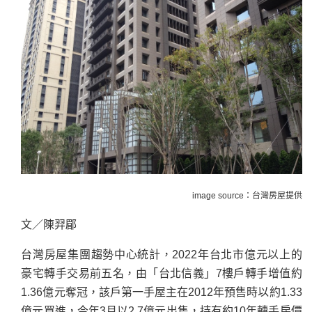
image source：台灣房屋提供
文／陳羿郿
台灣房屋集團趨勢中心統計，2022年台北市億元以上的
豪宅轉手交易前五名，由「台北信義」7樓戶轉手增值約
1.36億元奪冠，該戶第一手屋主在2012年預售時以約1.33
億元買進，今年3月以2.7億元出售，持有約10年轉手房價