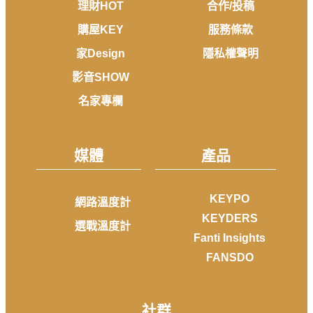
理財HOT
合作/投稿
購屋KEY
服務條款
家Design
隱私權聲明
影音SHOW
名家專欄
媒體
產品
KEYPO
網路溫度計
KEYDERS
選戰溫度計
Fanti Insights
FANSDO
社群