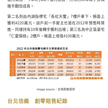
幾乎翻倍成長。
第二名則由內湖指標宅「長虹天璽」7樓戶拿下，帳面上
獲利4220萬元，該戶前一手屋主也是在2012年預售時買
進，同樣持有10年後轉手獲利出場；第三名為中正區豪宅
「仁愛築綠」2樓戶，帳面上增值4100萬元。
image source：台灣房屋提供
台北信義 創零賠售紀錄