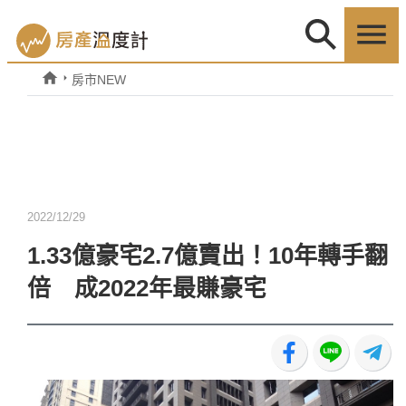
房市NEW
2022/12/29
1.33億豪宅2.7億賣出！10年轉手翻
倍 成2022年最賺豪宅